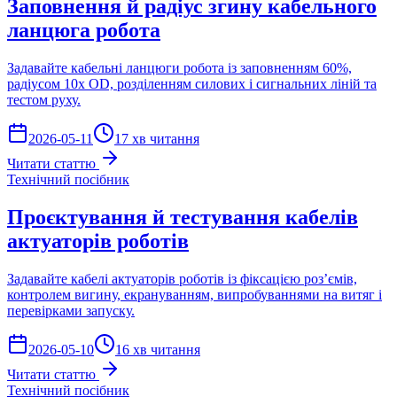
Заповнення й радіус згину кабельного
ланцюга робота
Задавайте кабельні ланцюги робота із заповненням 60%,
радіусом 10x OD, розділенням силових і сигнальних ліній та
тестом руху.
2026-05-11
17 хв читання
Читати статтю
Технічний посібник
Проєктування й тестування кабелів
актуаторів роботів
Задавайте кабелі актуаторів роботів із фіксацією роз’ємів,
контролем вигину, екрануванням, випробуваннями на витяг і
перевірками запуску.
2026-05-10
16 хв читання
Читати статтю
Технічний посібник