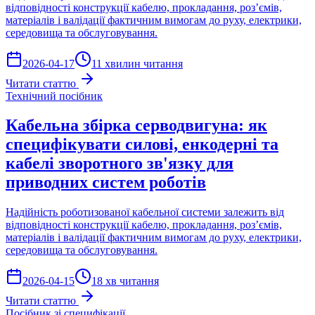
відповідності конструкції кабелю, прокладання, роз’ємів,
матеріалів і валідації фактичним вимогам до руху, електрики,
середовища та обслуговування.
2026-04-17
11 хвилин читання
Читати статтю
Технічний посібник
Кабельна збірка серводвигуна: як
специфікувати силові, енкодерні та
кабелі зворотного зв'язку для
приводних систем роботів
Надійність роботизованої кабельної системи залежить від
відповідності конструкції кабелю, прокладання, роз’ємів,
матеріалів і валідації фактичним вимогам до руху, електрики,
середовища та обслуговування.
2026-04-15
18 хв читання
Читати статтю
Посібник зі специфікації