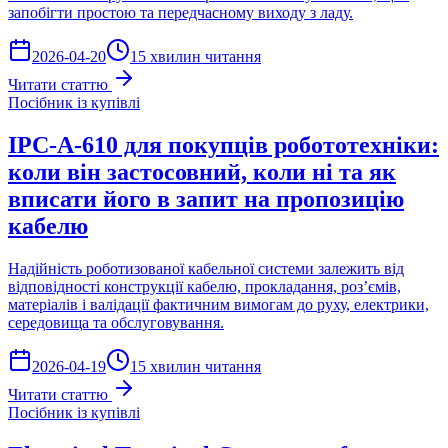
запобігти простою та передчасному виходу з ладу.
2026-04-20
15 хвилин читання
Читати статтю
Посібник із купівлі
IPC-A-610 для покупців робототехніки:
коли він застосовний, коли ні та як
вписати його в запит на пропозицію
кабелю
Надійність роботизованої кабельної системи залежить від
відповідності конструкції кабелю, прокладання, роз’ємів,
матеріалів і валідації фактичним вимогам до руху, електрики,
середовища та обслуговування.
2026-04-19
15 хвилин читання
Читати статтю
Посібник із купівлі