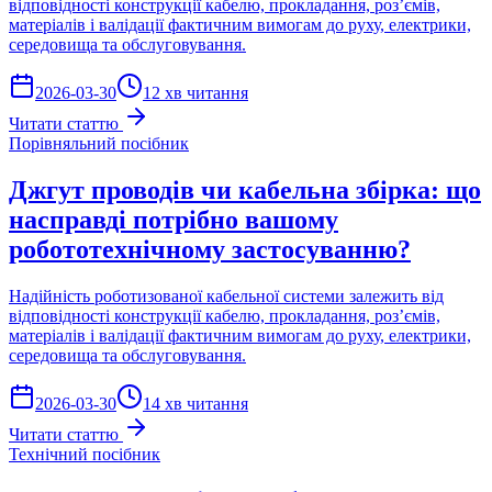
відповідності конструкції кабелю, прокладання, роз’ємів,
матеріалів і валідації фактичним вимогам до руху, електрики,
середовища та обслуговування.
2026-03-30
12 хв читання
Читати статтю
Порівняльний посібник
Джгут проводів чи кабельна збірка: що
насправді потрібно вашому
робототехнічному застосуванню?
Надійність роботизованої кабельної системи залежить від
відповідності конструкції кабелю, прокладання, роз’ємів,
матеріалів і валідації фактичним вимогам до руху, електрики,
середовища та обслуговування.
2026-03-30
14 хв читання
Читати статтю
Технічний посібник