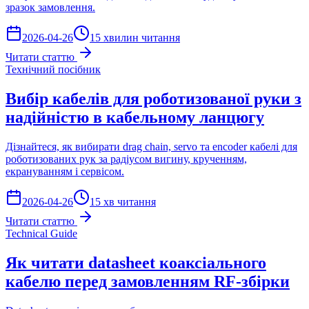
зразок замовлення.
2026-04-26
15 хвилин читання
Читати статтю
Технічний посібник
Вибір кабелів для роботизованої руки з
надійністю в кабельному ланцюгу
Дізнайтеся, як вибирати drag chain, servo та encoder кабелі для
роботизованих рук за радіусом вигину, крученням,
екрануванням і сервісом.
2026-04-26
15 хв читання
Читати статтю
Technical Guide
Як читати datasheet коаксіального
кабелю перед замовленням RF-збірки