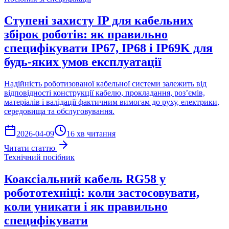
Ступені захисту IP для кабельних
збірок роботів: як правильно
специфікувати IP67, IP68 і IP69K для
будь-яких умов експлуатації
Надійність роботизованої кабельної системи залежить від
відповідності конструкції кабелю, прокладання, роз’ємів,
матеріалів і валідації фактичним вимогам до руху, електрики,
середовища та обслуговування.
2026-04-09
16 хв читання
Читати статтю
Технічний посібник
Коаксіальний кабель RG58 у
робототехніці: коли застосовувати,
коли уникати і як правильно
специфікувати