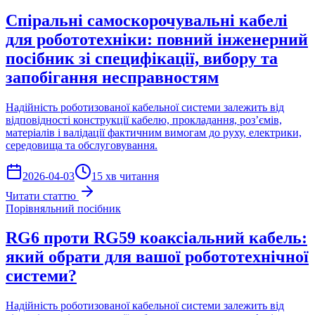
Спіральні самоскорочувальні кабелі
для робототехніки: повний інженерний
посібник зі специфікації, вибору та
запобігання несправностям
Надійність роботизованої кабельної системи залежить від
відповідності конструкції кабелю, прокладання, роз’ємів,
матеріалів і валідації фактичним вимогам до руху, електрики,
середовища та обслуговування.
2026-04-03
15 хв читання
Читати статтю
Порівняльний посібник
RG6 проти RG59 коаксіальний кабель:
який обрати для вашої робототехнічної
системи?
Надійність роботизованої кабельної системи залежить від