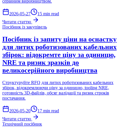
серійним виробництвом.
2026-05-27
15 min read
Читати статтю
Посібник із закупівель
Посібник із запиту ціни на оснастку
для литих роботизованих кабельних
збірок: відокремте ціну за одиницю,
NRE та ризик зразків до
великосерійного виробництва
Структуруйте RFQ для литих роботизованих кабельних
збірок, відокремлюючи ціну за одиницю, tooling NRE,
готовність 3D-файлів, обсяг валідації та ризик строків
постачання.
2026-05-20
17 min read
Читати статтю
Технічний посібник