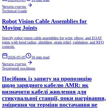
Читати статтю
Technical Guide
Robot Vision Cable Assemblies for
Moving Joints
Specify robot vision cable assemblies for wrist, elbow, and EOAT
joints with bend radius, shielding, strain relief, validation, and RFQ
controls.
2026-05-05
16 min read
Читати статтю
Технічний посібник
Посібник із запиту на пропозицію
щодо зарядного кабелю AMR: як
визначити кабелі живлення для
стикувальної станції, поки нагрівання,
зміщення чи терміни постачання не