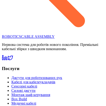
ROBOTICS
CABLE ASSEMBLY
Нервова система для роботів нового покоління. Преміальні
кабельні збірки з швидким виконанням.
Послуги
Джгути для роботизованих рук
Кабелі для кабелеукладачів
Сенсорні кабелі
Силові джгути
Монтаж шаф керування
Box Build
Медичні кабелі