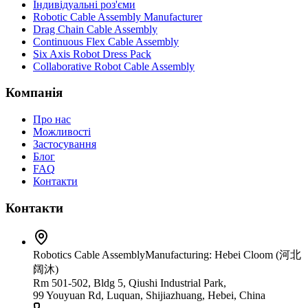
Індивідуальні роз'єми
Robotic Cable Assembly Manufacturer
Drag Chain Cable Assembly
Continuous Flex Cable Assembly
Six Axis Robot Dress Pack
Collaborative Robot Cable Assembly
Компанія
Про нас
Можливості
Застосування
Блог
FAQ
Контакти
Контакти
Robotics Cable Assembly
Manufacturing: Hebei Cloom (河北
阔沐)
Rm 501-502, Bldg 5, Qiushi Industrial Park,
99 Youyuan Rd, Luquan, Shijiazhuang, Hebei, China