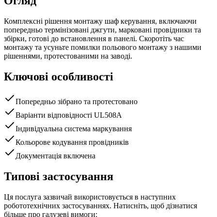
Огляд
Комплексні рішення монтажу шаф керування, включаючи
попередньо термінізовані джгути, марковані провідники та
збірки, готові до встановлення в панелі. Скоротіть час
монтажу та усуньте помилки польового монтажу з нашими
рішеннями, протестованими на заводі.
Ключові особливості
Попередньо зібрано та протестовано
Варіанти відповідності UL508A
Індивідуальна система маркування
Кольорове кодування провідників
Документація включена
Типові застосування
Ця послуга зазвичай використовується в наступних
робототехнічних застосуваннях. Натисніть, щоб дізнатися
більше про галузеві вимоги: