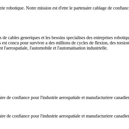
rie robotique. Notre mission est d'etre le partenaire cablage de confian
rs de cables generiques et les besoins specialises des entreprises robot
t concu pour survivre a des millions de cycles de flexion, des torsions
l'aerospatiale, l'automobile et l'automatisation industrielle.
enaire de confiance pour l'industrie aerospatiale et manufacturiere c
enaire de confiance pour l'industrie aerospatiale et manufacturiere c