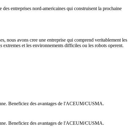
ce des entreprises nord-americaines qui construisent la prochaine
iques, nous avons cree une entreprise qui comprend veritablement les
 extremes et les environnements difficiles ou les robots operent.
anadienne. Beneficiez des avantages de l'ACEUM/CUSMA.
anadienne. Beneficiez des avantages de l'ACEUM/CUSMA.