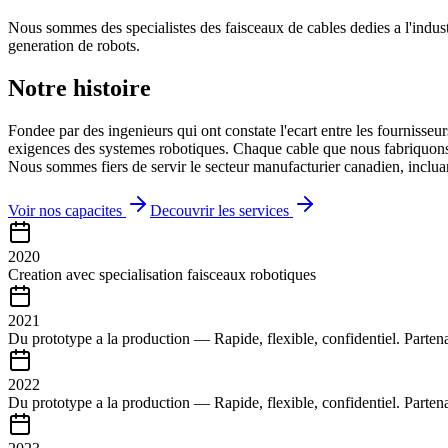
Nous sommes des specialistes des faisceaux de cables dedies a l'indust
generation de robots.
Notre histoire
Fondee par des ingenieurs qui ont constate l'ecart entre les fournisseu
exigences des systemes robotiques. Chaque cable que nous fabriquons es
Nous sommes fiers de servir le secteur manufacturier canadien, incluant 
Voir nos capacites
Decouvrir les services
2020
Creation avec specialisation faisceaux robotiques
2021
Du prototype a la production — Rapide, flexible, confidentiel. Part
2022
Du prototype a la production — Rapide, flexible, confidentiel. Part