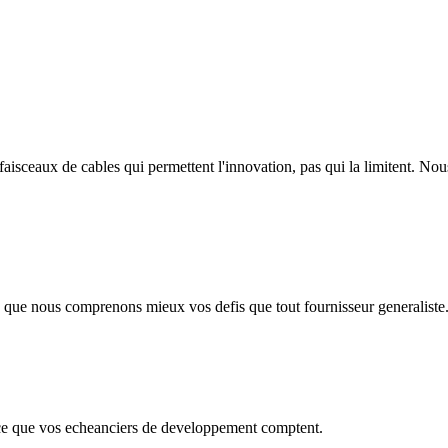
faisceaux de cables qui permettent l'innovation, pas qui la limitent. N
ie que nous comprenons mieux vos defis que tout fournisseur generaliste
Parce que vos echeanciers de developpement comptent.