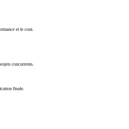
rmance et le cout.
projets concurrents.
cation finale.