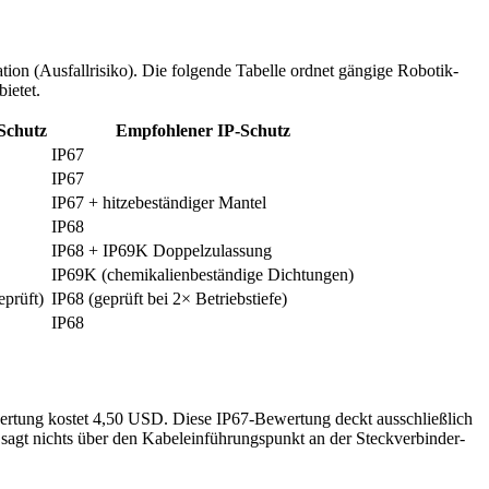
on (Ausfallrisiko). Die folgende Tabelle ordnet gängige Robotik-
ietet.
Schutz
Empfohlener IP-Schutz
IP67
IP67
IP67 + hitzebeständiger Mantel
IP68
IP68 + IP69K Doppelzulassung
IP69K (chemikalienbeständige Dichtungen)
eprüft)
IP68 (geprüft bei 2× Betriebstiefe)
IP68
wertung kostet 4,50 USD. Diese IP67-Bewertung deckt ausschließlich
agt nichts über den Kabeleinführungspunkt an der Steckverbinder-