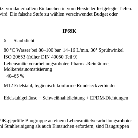
tzt vor dauerhaftem Eintauchen in vom Hersteller festgelegte Tiefen.
wird. Die falsche Stufe zu wählen verschwendet Budget oder
IP69K
6 — Staubdicht
80 °C Wasser bei 80–100 bar, 14–16 L/min, 30° Sprühwinkel
ISO 20653 (früher DIN 40050 Teil 9)
Lebensmittelverarbeitungsroboter, Pharma-Reinräume,
Molkereiautomatisierung
+40–65 %
M12 Edelstahl, hygienisch konforme Rundsteckverbinder
Edelstahlgehäuse + Schweißnahtdichtung + EPDM-Dichtungen
IP69K-geprüfte Baugruppe an einem Lebensmittelverarbeitungsroboter
l Strahlreinigung als auch Eintauchen erfordern, sind Baugruppen