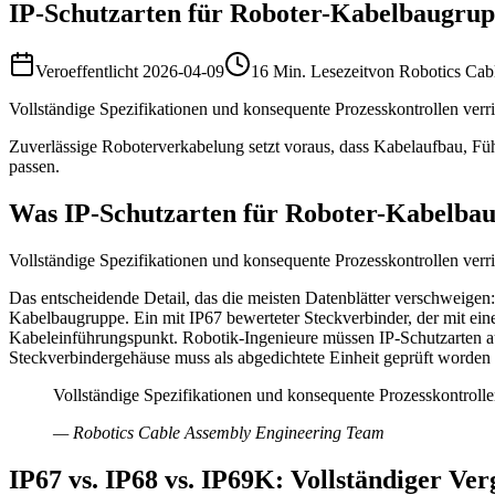
IP-Schutzarten für Roboter-Kabelbaugrupp
Veroeffentlicht
2026-04-09
16 Min. Lesezeit
von
Robotics Cab
Vollständige Spezifikationen und konsequente Prozesskontrollen verr
Zuverlässige Roboterverkabelung setzt voraus, dass Kabelaufbau, Fü
passen.
Was IP-Schutzarten für Roboter-Kabelbau
Vollständige Spezifikationen und konsequente Prozesskontrollen verr
Das entscheidende Detail, das die meisten Datenblätter verschweigen
Kabelbaugruppe. Ein mit IP67 bewerteter Steckverbinder, der mit ein
Kabeleinführungspunkt. Robotik-Ingenieure müssen IP-Schutzarten 
Steckverbindergehäuse muss als abgedichtete Einheit geprüft worden 
Vollständige Spezifikationen und konsequente Prozesskontrolle
—
Robotics Cable Assembly Engineering Team
IP67 vs. IP68 vs. IP69K: Vollständiger Ver