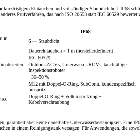
or kurzfristigem Eintauchen und vollständiger Staubdichtheit. IP68 schü
 anderes Prüfverfahren, das nach ISO 20653 statt IEC 60529 bewertet 
IP68
n in
6 — Staubdicht
Dauereintauchen > 1 m (herstellerdefiniert)
IEC 60529
imatisierten
Outdoor-AGVs, Unterwasser-ROVs, tauchfähige
Inspektionsroboter
+30–50 %
M12 mit Doppel-O-Ring, SubConn, kundenspezifisch
umspritzt
Doppel-O-Ring + Vollumspritzung +
guss
Kabelverschraubung
len, garantiert aber keine dauerhafte Unterwasserbeständigkeit. Eine 
auchen in einem Reinigungstank versagen. Für Anwendungen, die sowoh