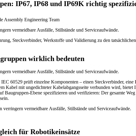
en: IP67, IP68 und IP69K richtig spezifizi
le Assembly Engineering Team
ingern vermeidbare Ausfälle, Stillstände und Serviceaufwände.
hrung, Steckverbinder, Werkstoffe und Validierung zu den tatsächlic
gruppen wirklich bedeuten
ingern vermeidbare Ausfälle, Stillstände und Serviceaufwände.
: IEC 60529 prüft einzelne Komponenten – einen Steckverbinder, eine 
em Kabel mit ungedichteter Kabelabgangsseite verbunden wird, bietet 
auf Baugruppen-Ebene spezifizieren und verifizieren: Der gesamte We
sein.
n verringern vermeidbare Ausfälle, Stillstände und Serviceaufwände.
gleich für Robotikeinsätze