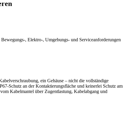
eren
hen Bewegungs-, Elektro-, Umgebungs- und Serviceanforderungen
Kabelverschraubung, ein Gehäuse – nicht die vollständige
IP67-Schutz an der Kontaktierungsfläche und keinerlei Schutz am
g vom Kabelmantel über Zugentlastung, Kabelabgang und