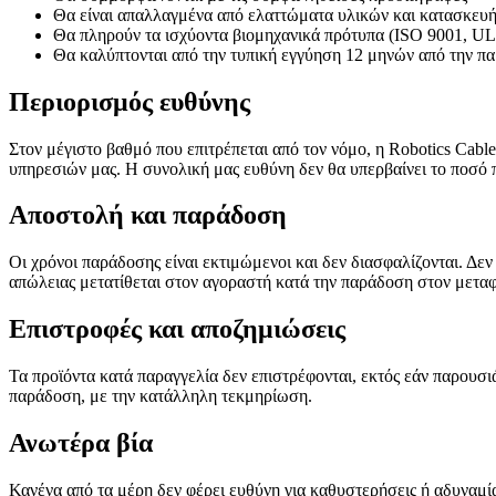
Θα είναι απαλλαγμένα από ελαττώματα υλικών και κατασκευή
Θα πληρούν τα ισχύοντα βιομηχανικά πρότυπα (ISO 9001, U
Θα καλύπτονται από την τυπική εγγύηση 12 μηνών από την π
Περιορισμός ευθύνης
Στον μέγιστο βαθμό που επιτρέπεται από τον νόμο, η Robotics Cabl
υπηρεσιών μας. Η συνολική μας ευθύνη δεν θα υπερβαίνει το ποσό 
Αποστολή και παράδοση
Οι χρόνοι παράδοσης είναι εκτιμώμενοι και δεν διασφαλίζονται. Δε
απώλειας μετατίθεται στον αγοραστή κατά την παράδοση στον μετα
Επιστροφές και αποζημιώσεις
Τα προϊόντα κατά παραγγελία δεν επιστρέφονται, εκτός εάν παρουσ
παράδοση, με την κατάλληλη τεκμηρίωση.
Ανωτέρα βία
Κανένα από τα μέρη δεν φέρει ευθύνη για καθυστερήσεις ή αδυνα