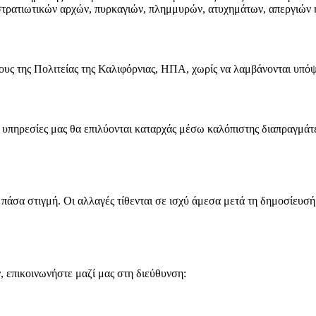
στρατιωτικών αρχών, πυρκαγιών, πλημμυρών, ατυχημάτων, απεργιών 
ους της Πολιτείας της Καλιφόρνιας, ΗΠΑ, χωρίς να λαμβάνονται υπόψ
 υπηρεσίες μας θα επιλύονται καταρχάς μέσω καλόπιστης διαπραγμάτε
πάσα στιγμή. Οι αλλαγές τίθενται σε ισχύ άμεσα μετά τη δημοσίευσ
 επικοινωνήστε μαζί μας στη διεύθυνση: