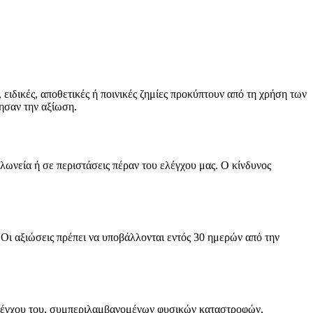
ειδικές, αποθετικές ή ποινικές ζημίες προκύπτουν από τη χρήση των
ησαν την αξίωση.
ελωνεία ή σε περιστάσεις πέραν του ελέγχου μας. Ο κίνδυνος
 Οι αξιώσεις πρέπει να υποβάλλονται εντός 30 ημερών από την
 ελέγχου του, συμπεριλαμβανομένων φυσικών καταστροφών,