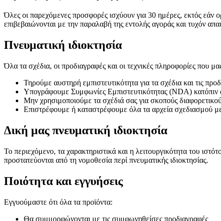
Όλες οι παρεχόμενες προσφορές ισχύουν για 30 ημέρες, εκτός εάν ο
επιβεβαιώνονται με την παραλαβή της εντολής αγοράς και τυχόν απ
Πνευματική ιδιοκτησία
Όλα τα σχέδια, οι προδιαγραφές και οι τεχνικές πληροφορίες που μ
Τηρούμε αυστηρή εμπιστευτικότητα για τα σχέδια και τις προ
Υπογράφουμε Συμφωνίες Εμπιστευτικότητας (NDA) κατόπιν 
Μην χρησιμοποιούμε τα σχέδιά σας για σκοπούς διαφορετικο
Επιστρέφουμε ή καταστρέφουμε όλα τα αρχεία σχεδιασμού με
Δική μας πνευματική ιδιοκτησία
Το περιεχόμενο, τα χαρακτηριστικά και η λειτουργικότητα του ιστ
προστατεύονται από τη νομοθεσία περί πνευματικής ιδιοκτησίας.
Ποιότητα και εγγυήσεις
Εγγυούμαστε ότι όλα τα προϊόντα:
Θα συμμορφώνονται με τις συμφωνηθείσες προδιαγραφές