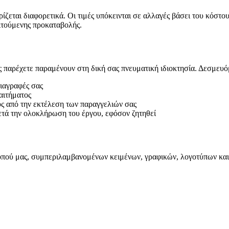
ρίζεται διαφορετικά. Οι τιμές υπόκεινται σε αλλαγές βάσει του κόστ
αιτούμενης προκαταβολής.
ας παρέχετε παραμένουν στη δική σας πνευματική ιδιοκτησία. Δεσμευό
διαγραφές σας
αιτήματος
ύς από την εκτέλεση των παραγγελιών σας
τά την ολοκλήρωση του έργου, εφόσον ζητηθεί
ότοπού μας, συμπεριλαμβανομένων κειμένων, γραφικών, λογοτύπων και 