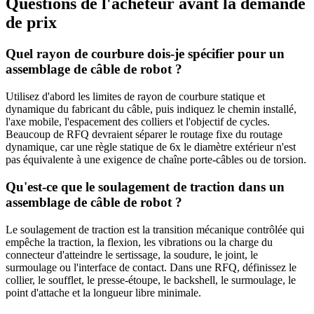
Questions de l'acheteur avant la demande
de prix
Quel rayon de courbure dois-je spécifier pour un
assemblage de câble de robot ?
Utilisez d'abord les limites de rayon de courbure statique et
dynamique du fabricant du câble, puis indiquez le chemin installé,
l'axe mobile, l'espacement des colliers et l'objectif de cycles.
Beaucoup de RFQ devraient séparer le routage fixe du routage
dynamique, car une règle statique de 6x le diamètre extérieur n'est
pas équivalente à une exigence de chaîne porte-câbles ou de torsion.
Qu'est-ce que le soulagement de traction dans un
assemblage de câble de robot ?
Le soulagement de traction est la transition mécanique contrôlée qui
empêche la traction, la flexion, les vibrations ou la charge du
connecteur d'atteindre le sertissage, la soudure, le joint, le
surmoulage ou l'interface de contact. Dans une RFQ, définissez le
collier, le soufflet, le presse-étoupe, le backshell, le surmoulage, le
point d'attache et la longueur libre minimale.