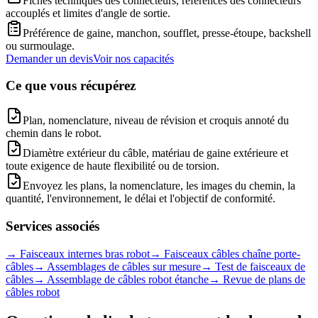
Fiches techniques des connecteurs, références des connecteurs
accouplés et limites d'angle de sortie.
Préférence de gaine, manchon, soufflet, presse-étoupe, backshell
ou surmoulage.
Demander un devis
Voir nos capacités
Ce que vous récupérez
Plan, nomenclature, niveau de révision et croquis annoté du
chemin dans le robot.
Diamètre extérieur du câble, matériau de gaine extérieure et
toute exigence de haute flexibilité ou de torsion.
Envoyez les plans, la nomenclature, les images du chemin, la
quantité, l'environnement, le délai et l'objectif de conformité.
Services associés
→
Faisceaux internes bras robot
→
Faisceaux câbles chaîne porte-
câbles
→
Assemblages de câbles sur mesure
→
Test de faisceaux de
câbles
→
Assemblage de câbles robot étanche
→
Revue de plans de
câbles robot