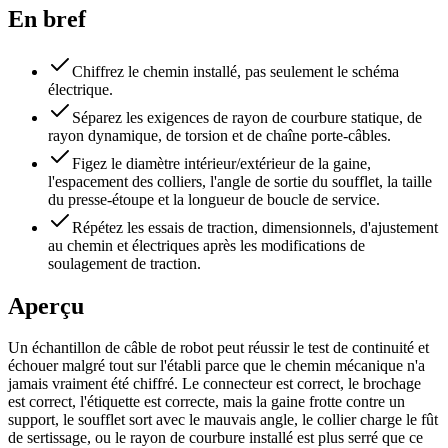
En bref
Chiffrez le chemin installé, pas seulement le schéma
électrique.
Séparez les exigences de rayon de courbure statique, de
rayon dynamique, de torsion et de chaîne porte-câbles.
Figez le diamètre intérieur/extérieur de la gaine,
l'espacement des colliers, l'angle de sortie du soufflet, la taille
du presse-étoupe et la longueur de boucle de service.
Répétez les essais de traction, dimensionnels, d'ajustement
au chemin et électriques après les modifications de
soulagement de traction.
Aperçu
Un échantillon de câble de robot peut réussir le test de continuité et
échouer malgré tout sur l'établi parce que le chemin mécanique n'a
jamais vraiment été chiffré. Le connecteur est correct, le brochage
est correct, l'étiquette est correcte, mais la gaine frotte contre un
support, le soufflet sort avec le mauvais angle, le collier charge le fût
de sertissage, ou le rayon de courbure installé est plus serré que ce