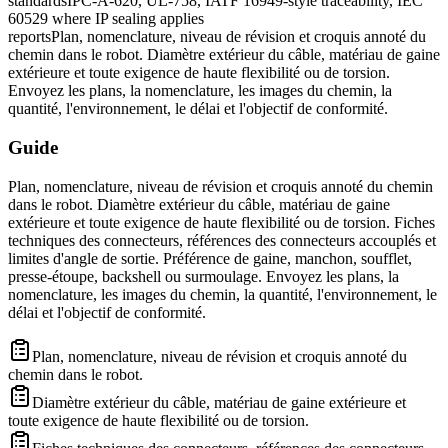
standards
IPC-A-620, UL-758, IATF 16949-style traceability, IEC
60529 where IP sealing applies
reports
Plan, nomenclature, niveau de révision et croquis annoté du
chemin dans le robot. Diamètre extérieur du câble, matériau de gaine
extérieure et toute exigence de haute flexibilité ou de torsion.
Envoyez les plans, la nomenclature, les images du chemin, la
quantité, l'environnement, le délai et l'objectif de conformité.
Guide
Plan, nomenclature, niveau de révision et croquis annoté du chemin
dans le robot. Diamètre extérieur du câble, matériau de gaine
extérieure et toute exigence de haute flexibilité ou de torsion. Fiches
techniques des connecteurs, références des connecteurs accouplés et
limites d'angle de sortie. Préférence de gaine, manchon, soufflet,
presse-étoupe, backshell ou surmoulage. Envoyez les plans, la
nomenclature, les images du chemin, la quantité, l'environnement, le
délai et l'objectif de conformité.
Plan, nomenclature, niveau de révision et croquis annoté du
chemin dans le robot.
Diamètre extérieur du câble, matériau de gaine extérieure et
toute exigence de haute flexibilité ou de torsion.