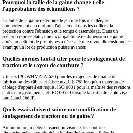
Pourquoi la taille de la gaine change-t-elle
l'approbation des échantillons ?
La taille de la gaine détermine le jeu une fois installée, le
comportement en courbure, l'ajustement dans les colliers, la
protection contre l'abrasion et le temps d'assemblage. Dans un
scénario représentatif, une incompatibilité de dimension de gaine
après un petit lot de prototypes a nécessité une revue dimensionnelle
avant qu'un lot de production puisse avancer.
Quelles normes faut-il citer pour le soulagement de
traction et le rayon de courbure ?
Utilisez IPC/WHMA-A-620 pour les exigences de qualité de
fabrication des câbles et faisceaux, UL 758 lorsqu'un matériau de
câblage d'appareil est requis, ISO 9001 pour la maîtrise des révisions
et des enregistrements, et IEC 60529 lorsque la sortie de câble vise
une étanchéité IP.
Quels essais doivent suivre une modification de
soulagement de traction ou de gaine ?
Au minimum, répétez l'inspection visuelle, les contrôles
dimensionnels, la continuité et le plan de brochage. Selon la