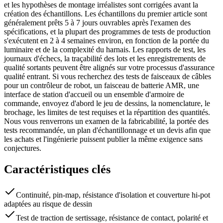
et les hypothèses de montage irréalistes sont corrigées avant la
création des échantillons. Les échantillons du premier article sont
généralement prêts 5 à 7 jours ouvrables après l'examen des
spécifications, et la plupart des programmes de tests de production
s'exécutent en 2 à 4 semaines environ, en fonction de la portée du
luminaire et de la complexité du harnais. Les rapports de test, les
journaux d'échecs, la traçabilité des lots et les enregistrements de
qualité sortants peuvent être alignés sur votre processus d'assurance
qualité entrant. Si vous recherchez des tests de faisceaux de câbles
pour un contrôleur de robot, un faisceau de batterie AMR, une
interface de station d'accueil ou un ensemble d'armoire de
commande, envoyez d'abord le jeu de dessins, la nomenclature, le
brochage, les limites de test requises et la répartition des quantités.
Nous vous renverrons un examen de la fabricabilité, la portée des
tests recommandée, un plan d'échantillonnage et un devis afin que
les achats et l'ingénierie puissent publier la même exigence sans
conjectures.
Caractéristiques clés
Continuité, pin-map, résistance d'isolation et couverture hi-pot
adaptées au risque de dessin
Test de traction de sertissage, résistance de contact, polarité et