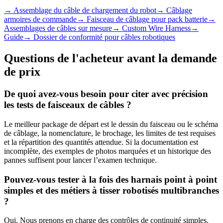
→
Assemblage du câble de chargement du robot
→
Câblage
armoires de commande
→
Faisceau de câblage pour pack batterie
→
Assemblages de câbles sur mesure
→
Custom Wire Harness
→
Guide
→
Dossier de conformité pour câbles robotiques
Questions de l'acheteur avant la demande
de prix
De quoi avez-vous besoin pour citer avec précision
les tests de faisceaux de câbles ?
Le meilleur package de départ est le dessin du faisceau ou le schéma
de câblage, la nomenclature, le brochage, les limites de test requises
et la répartition des quantités attendue. Si la documentation est
incomplète, des exemples de photos marquées et un historique des
pannes suffisent pour lancer l’examen technique.
Pouvez-vous tester à la fois des harnais point à point
simples et des métiers à tisser robotisés multibranches
?
Oui. Nous prenons en charge des contrôles de continuité simples,