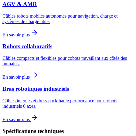
AGV & AMR
Câbles robots mobiles autonomes pour navigation, charge et
systèmes de charge utile.
En savoir plus
Robots collaboratifs
Câbles compacts et flexibles pour cobots travaillant aux côtés des
humains.
En savoir plus
Bras robotiques industriels
Câbles internes et dress pack haute performance pour robots
industriels 6 axes.
En savoir plus
Spécifications techniques