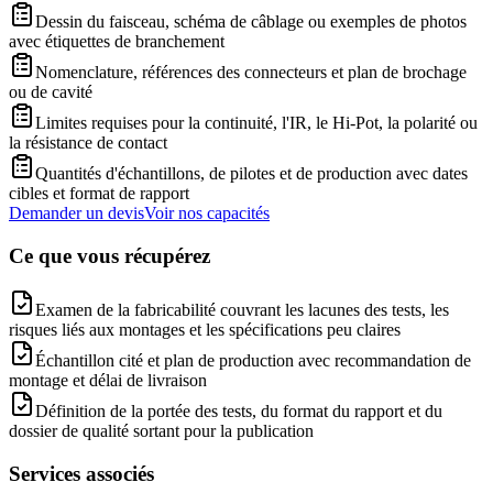
Dessin du faisceau, schéma de câblage ou exemples de photos
avec étiquettes de branchement
Nomenclature, références des connecteurs et plan de brochage
ou de cavité
Limites requises pour la continuité, l'IR, le Hi-Pot, la polarité ou
la résistance de contact
Quantités d'échantillons, de pilotes et de production avec dates
cibles et format de rapport
Demander un devis
Voir nos capacités
Ce que vous récupérez
Examen de la fabricabilité couvrant les lacunes des tests, les
risques liés aux montages et les spécifications peu claires
Échantillon cité et plan de production avec recommandation de
montage et délai de livraison
Définition de la portée des tests, du format du rapport et du
dossier de qualité sortant pour la publication
Services associés