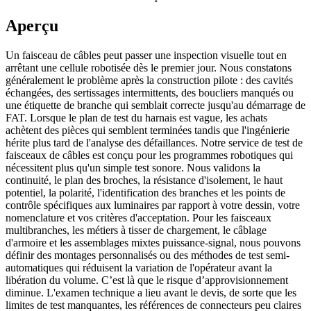
Aperçu
Un faisceau de câbles peut passer une inspection visuelle tout en
arrêtant une cellule robotisée dès le premier jour. Nous constatons
généralement le problème après la construction pilote : des cavités
échangées, des sertissages intermittents, des boucliers manqués ou
une étiquette de branche qui semblait correcte jusqu'au démarrage de
FAT. Lorsque le plan de test du harnais est vague, les achats
achètent des pièces qui semblent terminées tandis que l'ingénierie
hérite plus tard de l'analyse des défaillances. Notre service de test de
faisceaux de câbles est conçu pour les programmes robotiques qui
nécessitent plus qu'un simple test sonore. Nous validons la
continuité, le plan des broches, la résistance d'isolement, le haut
potentiel, la polarité, l'identification des branches et les points de
contrôle spécifiques aux luminaires par rapport à votre dessin, votre
nomenclature et vos critères d'acceptation. Pour les faisceaux
multibranches, les métiers à tisser de chargement, le câblage
d'armoire et les assemblages mixtes puissance-signal, nous pouvons
définir des montages personnalisés ou des méthodes de test semi-
automatiques qui réduisent la variation de l'opérateur avant la
libération du volume. C’est là que le risque d’approvisionnement
diminue. L'examen technique a lieu avant le devis, de sorte que les
limites de test manquantes, les références de connecteurs peu claires