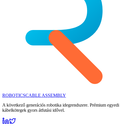
ROBOTICS
CABLE ASSEMBLY
A következő generációs robotika idegrendszere. Prémium egyedi
kábelkötegek gyors átfutási idővel.