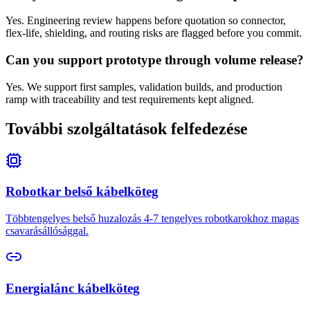
Yes. Engineering review happens before quotation so connector,
flex-life, shielding, and routing risks are flagged before you commit.
Can you support prototype through volume release?
Yes. We support first samples, validation builds, and production
ramp with traceability and test requirements kept aligned.
További szolgáltatások felfedezése
Robotkar belső kábelköteg
Többtengelyes belső huzalozás 4-7 tengelyes robotkarokhoz magas
csavarásállósággal.
Energialánc kábelköteg