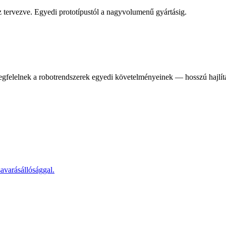
 tervezve. Egyedi prototípustól a nagyvolumenű gyártásig.
egfelelnek a robotrendszerek egyedi követelményeinek — hosszú hajlít
avarásállósággal.