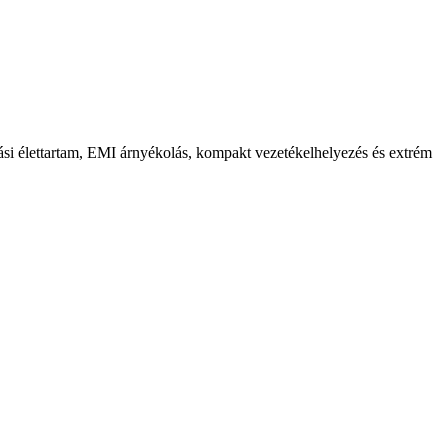
ási élettartam, EMI árnyékolás, kompakt vezetékelhelyezés és extrém