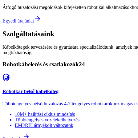
Átfogó huzalozási megoldások kifejezetten robotikai alkalmazásokhoz
Egyedi árajánlat
Szolgáltatásaink
Kábelkötegek tervezésére és gyártására specializálódtunk, amelyek m
megbízhatóság.
Robotkábelezés és csatlakozók
24
Robotkar belső kábelköteg
Többtengelyes belső huzalozás 4-7 tengelyes robotkarokhoz magas cs
10M+ hajlítási ciklus minősítés
Többtengelyes vezetékelhelyezés
EMI/RFI árnyékolt változatok