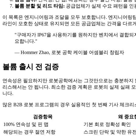
볼륨 분할 및 리드 타임:
공급업체가 실제 수요 패턴을 인용
이 목록은 엔지니어링과 조달을 모두 보호합니다. 엔지니어링팀
라인이 모호한 상태로 유지되면 모든 공급업체는 간격을 다르게
"구매자가 IP67을 사용하기를 원하지만 벤치에서 결합되
요합니다."
— Hommer Zhao, 로봇 공학 케이블 어셈블리 창립자
볼륨 출시 전 검증
연속성은 필요하지만 로봇공학에서는 그것만으로는 충분하지 않
리스해서는 안 됩니다. 최소한 검증 계획은 로봇의 실제 실패 모
니다.
많은 B2B 로봇 프로그램의 경우 실용적인 첫 번째 기사 체크
검증항목
왜 중요
100% 연속성 및 핀 맵
기본 회로 정확성 확인
해당되는 경우 절연 저항
스크린 단락 및 약한 유