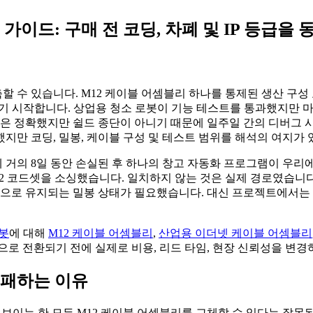
가이드: 구매 전 코딩, 차폐 및 IP 등급을
 수 있습니다. M12 케이블 어셈블리 하나를 통제된 생산 구성
제되기 시작합니다. 상업용 청소 로봇이 기능 테스트를 통과했지만
딩은 정확했지만 쉴드 종단이 아니기 때문에 일주일 간의 디버그 
지만 코딩, 밀봉, 케이블 구성 및 테스트 범위를 해석의 여지가
 거의 8일 동안 손실된 후 하나의 창고 자동화 프로그램이 우리에
2 코드셋을 소싱했습니다. 일치하지 않는 것은 실제 경로였습니다.
적으로 유지되는 밀봉 상태가 필요했습니다. 대신 프로젝트에서는 
봇
에 대해
M12 케이블 어셈블리
,
산업용 이더넷 케이블 어셈블리
으로 전환되기 전에 실제로 비용, 리드 타임, 현장 신뢰성을 변경
실패하는 이유
해 보이는 한 모든 M12 케이블 어셈블리를 교체할 수 있다는 잘