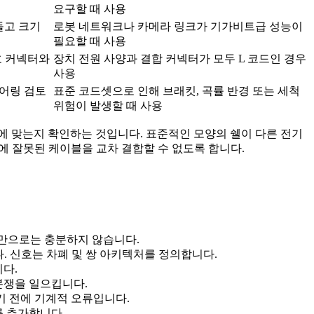
요구할 때 사용
들고 크기
로봇 네트워크나 카메라 링크가 기가비트급 성능이
필요할 때 사용
호 커넥터와
장치 전원 사양과 결합 커넥터가 모두 L 코드인 경우
사용
어링 검토
표준 코드셋으로 인해 브래킷, 곡률 반경 또는 세척
위험이 발생할 때 사용
에 맞는지 확인하는 것입니다. 표준적인 모양의 쉘이 다른 전기
에 잘못된 케이블을 교차 결합할 수 없도록 합니다.
2"만으로는 충분하지 않습니다.
. 신호는 차폐 및 쌍 아키텍처를 정의합니다.
니다.
 분쟁을 일으킵니다.
기 전에 기계적 오류입니다.
를 추가합니다.