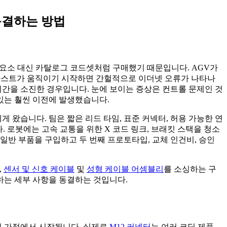
 동결하는 방법
 요소 대신 카탈로그 코드셋처럼 구매했기 때문입니다. AGV가
 마스트가 움직이기 시작하면 간헐적으로 이더넷 오류가 나타나
시간을 소진한 경우입니다. 눈에 보이는 증상은 컨트롤 문제인 것
 있는 훨씬 이전에 발생했습니다.
게 왔습니다. 팀은 짧은 리드 타임, 표준 커넥터, 허용 가능한 연
 로봇에는 고속 교통을 위한 X 코드 링크, 브래킷 스택을 청소
일반 부품을 구입하고 두 번째 프로토타입, 교체 인건비, 승인
,
센서 및 신호 케이블
및
성형 케이블 어셈블리
를 소싱하는 구
하는 세부 사항을 동결하는 것입니다.
못된 가정에서 시작됩니다. 실제로
M12 커넥터
는 여러 코딩 제품