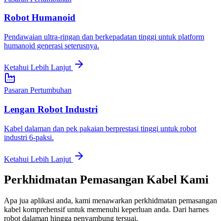
Robot Humanoid
Pendawaian ultra-ringan dan berkepadatan tinggi untuk platform
humanoid generasi seterusnya.
Ketahui Lebih Lanjut
Pasaran Pertumbuhan
Lengan Robot Industri
Kabel dalaman dan pek pakaian berprestasi tinggi untuk robot
industri 6-paksi.
Ketahui Lebih Lanjut
Perkhidmatan Pemasangan Kabel Kami
Apa jua aplikasi anda, kami menawarkan perkhidmatan pemasangan
kabel komprehensif untuk memenuhi keperluan anda. Dari harnes
robot dalaman hingga penyambung tersuai.