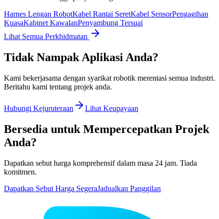
Harnes Lengan Robot
Kabel Rantai Seret
Kabel Sensor
Pengagihan
Kuasa
Kabinet Kawalan
Penyambung Tersuai
Lihat Semua Perkhidmatan
Tidak Nampak Aplikasi Anda?
Kami bekerjasama dengan syarikat robotik merentasi semua industri.
Beritahu kami tentang projek anda.
Hubungi Kejuruteraan
Lihat Keupayaan
Bersedia untuk Mempercepatkan Projek
Anda?
Dapatkan sebut harga komprehensif dalam masa 24 jam. Tiada
komitmen.
Dapatkan Sebut Harga Segera
Jadualkan Panggilan