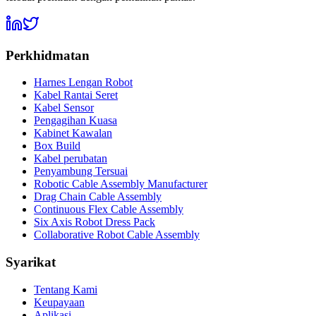
Perkhidmatan
Harnes Lengan Robot
Kabel Rantai Seret
Kabel Sensor
Pengagihan Kuasa
Kabinet Kawalan
Box Build
Kabel perubatan
Penyambung Tersuai
Robotic Cable Assembly Manufacturer
Drag Chain Cable Assembly
Continuous Flex Cable Assembly
Six Axis Robot Dress Pack
Collaborative Robot Cable Assembly
Syarikat
Tentang Kami
Keupayaan
Aplikasi