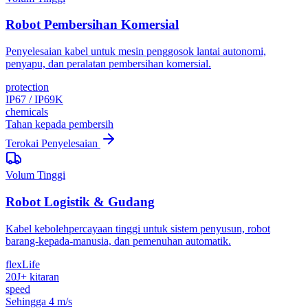
Robot Pembersihan Komersial
Penyelesaian kabel untuk mesin penggosok lantai autonomi,
penyapu, dan peralatan pembersihan komersial.
protection
IP67 / IP69K
chemicals
Tahan kepada pembersih
Terokai Penyelesaian
Volum Tinggi
Robot Logistik & Gudang
Kabel kebolehpercayaan tinggi untuk sistem penyusun, robot
barang-kepada-manusia, dan pemenuhan automatik.
flexLife
20J+ kitaran
speed
Sehingga 4 m/s