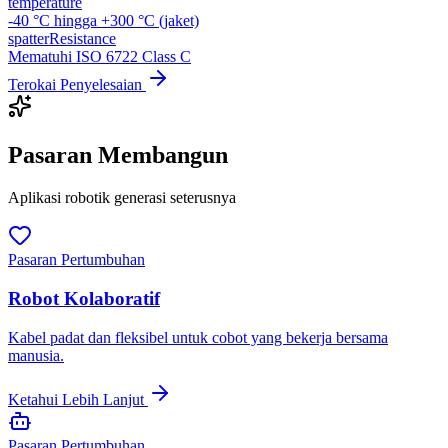
temperature
-40 °C hingga +300 °C (jaket)
spatterResistance
Mematuhi ISO 6722 Class C
Terokai Penyelesaian
Pasaran Membangun
Aplikasi robotik generasi seterusnya
Pasaran Pertumbuhan
Robot Kolaboratif
Kabel padat dan fleksibel untuk cobot yang bekerja bersama
manusia.
Ketahui Lebih Lanjut
Pasaran Pertumbuhan