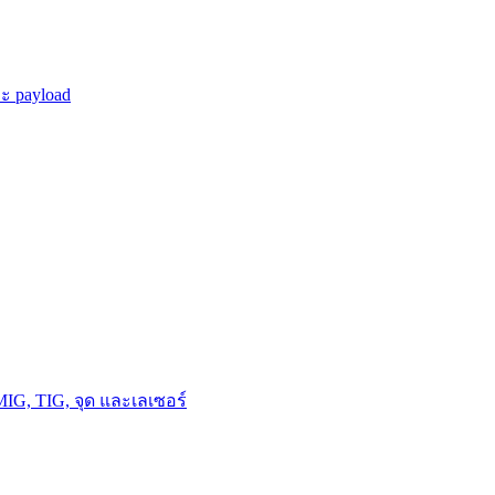
ะ payload
MIG, TIG, จุด และเลเซอร์