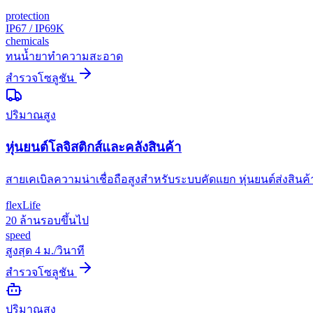
protection
IP67 / IP69K
chemicals
ทนน้ำยาทำความสะอาด
สำรวจโซลูชัน
ปริมาณสูง
หุ่นยนต์โลจิสติกส์และคลังสินค้า
สายเคเบิลความน่าเชื่อถือสูงสำหรับระบบคัดแยก หุ่นยนต์ส่งสินค้า
flexLife
20 ล้านรอบขึ้นไป
speed
สูงสุด 4 ม./วินาที
สำรวจโซลูชัน
ปริมาณสูง