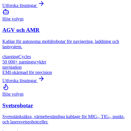
Utforska lösningar
Hög volym
AGV och AMR
Kablar för autonoma mobilrobotar för navigering, laddning och
lastsystem.
chargingCycles
50 000+ parningscykler
navigation
EMI-skärmad för precision
Utforska lösningar
Hög volym
Svetsrobotar
Svetsstänksäkra, värmebeständiga kablage för MIG-, TIG-, punkt-
och lasersvetsrobotceller.