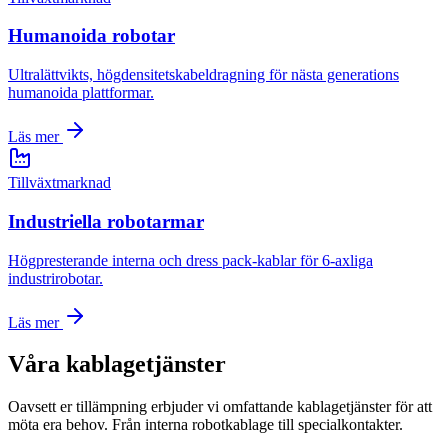
Humanoida robotar
Ultralättvikts, högdensitetskabeldragning för nästa generations
humanoida plattformar.
Läs mer
Tillväxtmarknad
Industriella robotarmar
Högpresterande interna och dress pack-kablar för 6-axliga
industrirobotar.
Läs mer
Våra kablagetjänster
Oavsett er tillämpning erbjuder vi omfattande kablagetjänster för att
möta era behov. Från interna robotkablage till specialkontakter.