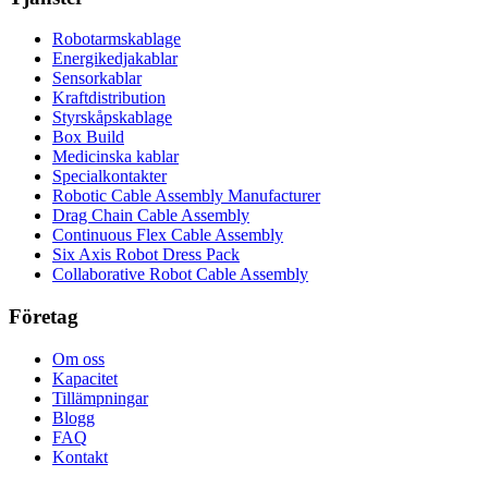
Robotarmskablage
Energikedjakablar
Sensorkablar
Kraftdistribution
Styrskåpskablage
Box Build
Medicinska kablar
Specialkontakter
Robotic Cable Assembly Manufacturer
Drag Chain Cable Assembly
Continuous Flex Cable Assembly
Six Axis Robot Dress Pack
Collaborative Robot Cable Assembly
Företag
Om oss
Kapacitet
Tillämpningar
Blogg
FAQ
Kontakt