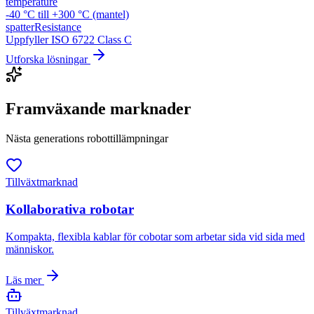
temperature
-40 °C till +300 °C (mantel)
spatterResistance
Uppfyller ISO 6722 Class C
Utforska lösningar
Framväxande marknader
Nästa generations robottillämpningar
Tillväxtmarknad
Kollaborativa robotar
Kompakta, flexibla kablar för cobotar som arbetar sida vid sida med
människor.
Läs mer
Tillväxtmarknad