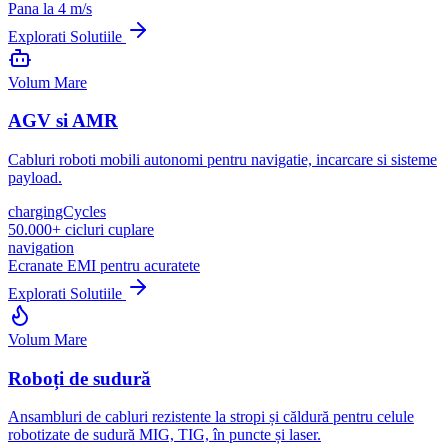
Pana la 4 m/s
Explorati Solutiile
Volum Mare
AGV si AMR
Cabluri roboti mobili autonomi pentru navigatie, incarcare si sisteme
payload.
chargingCycles
50.000+ cicluri cuplare
navigation
Ecranate EMI pentru acuratete
Explorati Solutiile
Volum Mare
Roboți de sudură
Ansambluri de cabluri rezistente la stropi și căldură pentru celule
robotizate de sudură MIG, TIG, în puncte și laser.