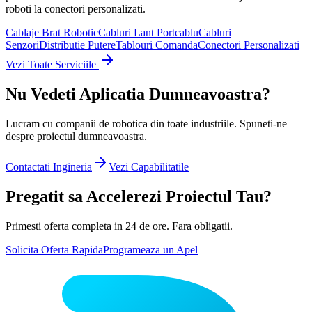
roboti la conectori personalizati.
Cablaje Brat Robotic
Cabluri Lant Portcablu
Cabluri
Senzori
Distributie Putere
Tablouri Comanda
Conectori Personalizati
Vezi Toate Serviciile
Nu Vedeti Aplicatia Dumneavoastra?
Lucram cu companii de robotica din toate industriile. Spuneti-ne
despre proiectul dumneavoastra.
Contactati Ingineria
Vezi Capabilitatile
Pregatit sa Accelerezi Proiectul Tau?
Primesti oferta completa in 24 de ore. Fara obligatii.
Solicita Oferta Rapida
Programeaza un Apel