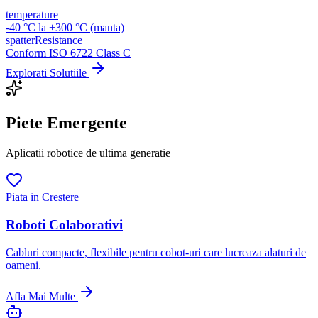
temperature
-40 °C la +300 °C (manta)
spatterResistance
Conform ISO 6722 Class C
Explorati Solutiile
Piete Emergente
Aplicatii robotice de ultima generatie
Piata in Crestere
Roboti Colaborativi
Cabluri compacte, flexibile pentru cobot-uri care lucreaza alaturi de
oameni.
Afla Mai Multe