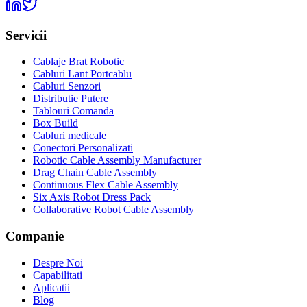
Servicii
Cablaje Brat Robotic
Cabluri Lant Portcablu
Cabluri Senzori
Distributie Putere
Tablouri Comanda
Box Build
Cabluri medicale
Conectori Personalizati
Robotic Cable Assembly Manufacturer
Drag Chain Cable Assembly
Continuous Flex Cable Assembly
Six Axis Robot Dress Pack
Collaborative Robot Cable Assembly
Companie
Despre Noi
Capabilitati
Aplicatii
Blog