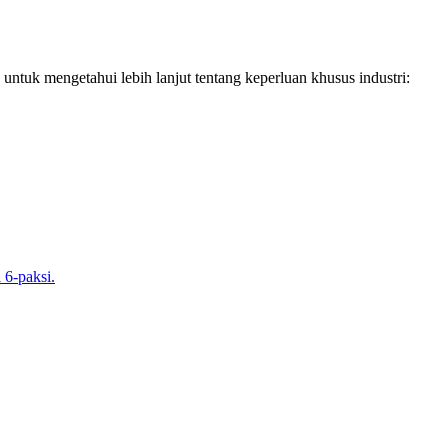
 untuk mengetahui lebih lanjut tentang keperluan khusus industri:
 6-paksi.