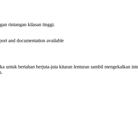
an rintangan kilasan tinggi.
eport and documentation available
 untuk bertahan berjuta-juta kitaran lenturan sambil mengekalkan integ
m.