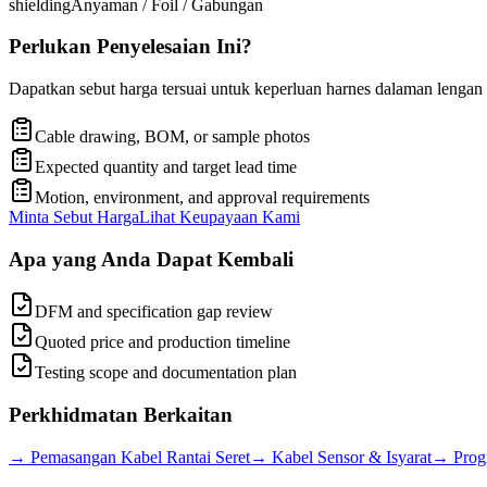
shielding
Anyaman / Foil / Gabungan
Perlukan Penyelesaian Ini?
Dapatkan sebut harga tersuai untuk keperluan harnes dalaman lengan
Cable drawing, BOM, or sample photos
Expected quantity and target lead time
Motion, environment, and approval requirements
Minta Sebut Harga
Lihat Keupayaan Kami
Apa yang Anda Dapat Kembali
DFM and specification gap review
Quoted price and production timeline
Testing scope and documentation plan
Perkhidmatan Berkaitan
→
Pemasangan Kabel Rantai Seret
→
Kabel Sensor & Isyarat
→
Prog