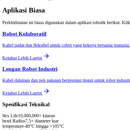
Aplikasi Biasa
Perkhidmatan ini biasa digunakan dalam aplikasi robotik berikut. Klik
Robot Kolaboratif
Kabel padat dan fleksibel untuk cobot yang bekerja bersama manusia.
Ketahui Lebih Lanjut
Lengan Robot Industri
Kabel dalaman dan pek pakaian berprestasi tinggi untuk robot industri
Ketahui Lebih Lanjut
Spesifikasi Teknikal
flex Life
10,000,000+ kitaran
bend Radius
7.5× diameter luar
temperature
-40°C hingga +105°C