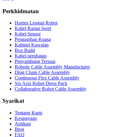
Perkhidmatan
Harnes Lengan Robot
Kabel Rantai Seret
Kabel Sensor
Pengagihan Kuasa
Kabinet Kawalan
Box Build
Kabel perubatan
Penyambung Tersuai
Robotic Cable Assembly Manufacturer
Drag Chain Cable Assembly
Continuous Flex Cable Assembly
Six Axis Robot Dress Pack
Collaborative Robot Cable Assembly
Syarikat
Tentang Kami
Keupayaan
Aplikasi
Blog
FAQ