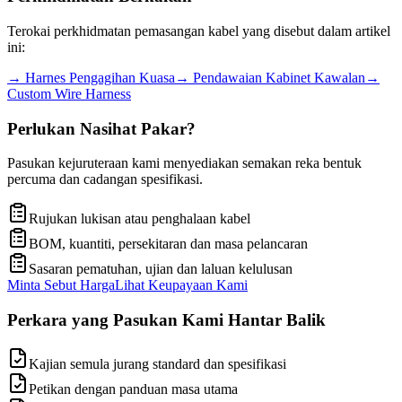
Terokai perkhidmatan pemasangan kabel yang disebut dalam artikel
ini:
→
Harnes Pengagihan Kuasa
→
Pendawaian Kabinet Kawalan
→
Custom Wire Harness
Perlukan Nasihat Pakar?
Pasukan kejuruteraan kami menyediakan semakan reka bentuk
percuma dan cadangan spesifikasi.
Rujukan lukisan atau penghalaan kabel
BOM, kuantiti, persekitaran dan masa pelancaran
Sasaran pematuhan, ujian dan laluan kelulusan
Minta Sebut Harga
Lihat Keupayaan Kami
Perkara yang Pasukan Kami Hantar Balik
Kajian semula jurang standard dan spesifikasi
Petikan dengan panduan masa utama