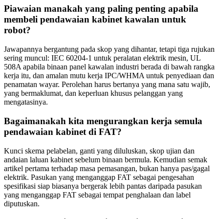
Piawaian manakah yang paling penting apabila
membeli pendawaian kabinet kawalan untuk
robot?
Jawapannya bergantung pada skop yang dihantar, tetapi tiga rujukan
sering muncul: IEC 60204-1 untuk peralatan elektrik mesin, UL
508A apabila binaan panel kawalan industri berada di bawah rangka
kerja itu, dan amalan mutu kerja IPC/WHMA untuk penyediaan dan
penamatan wayar. Perolehan harus bertanya yang mana satu wajib,
yang bermaklumat, dan keperluan khusus pelanggan yang
mengatasinya.
Bagaimanakah kita mengurangkan kerja semula
pendawaian kabinet di FAT?
Kunci skema pelabelan, ganti yang diluluskan, skop ujian dan
andaian laluan kabinet sebelum binaan bermula. Kemudian semak
artikel pertama terhadap masa pemasangan, bukan hanya pas/gagal
elektrik. Pasukan yang menganggap FAT sebagai pengesahan
spesifikasi siap biasanya bergerak lebih pantas daripada pasukan
yang menganggap FAT sebagai tempat penghalaan dan label
diputuskan.