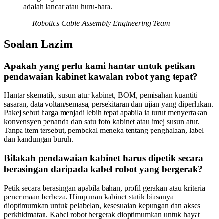
adalah lancar atau huru-hara.
—
Robotics Cable Assembly Engineering Team
Soalan Lazim
Apakah yang perlu kami hantar untuk petikan
pendawaian kabinet kawalan robot yang tepat?
Hantar skematik, susun atur kabinet, BOM, pemisahan kuantiti
sasaran, data voltan/semasa, persekitaran dan ujian yang diperlukan.
Pakej sebut harga menjadi lebih tepat apabila ia turut menyertakan
konvensyen penanda dan satu foto kabinet atau imej susun atur.
Tanpa item tersebut, pembekal meneka tentang penghalaan, label
dan kandungan buruh.
Bilakah pendawaian kabinet harus dipetik secara
berasingan daripada kabel robot yang bergerak?
Petik secara berasingan apabila bahan, profil gerakan atau kriteria
penerimaan berbeza. Himpunan kabinet statik biasanya
dioptimumkan untuk pelabelan, kesesuaian kepungan dan akses
perkhidmatan. Kabel robot bergerak dioptimumkan untuk hayat