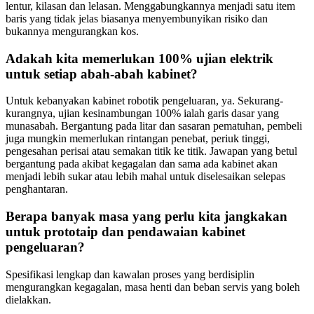
lentur, kilasan dan lelasan. Menggabungkannya menjadi satu item
baris yang tidak jelas biasanya menyembunyikan risiko dan
bukannya mengurangkan kos.
Adakah kita memerlukan 100% ujian elektrik
untuk setiap abah-abah kabinet?
Untuk kebanyakan kabinet robotik pengeluaran, ya. Sekurang-
kurangnya, ujian kesinambungan 100% ialah garis dasar yang
munasabah. Bergantung pada litar dan sasaran pematuhan, pembeli
juga mungkin memerlukan rintangan penebat, periuk tinggi,
pengesahan perisai atau semakan titik ke titik. Jawapan yang betul
bergantung pada akibat kegagalan dan sama ada kabinet akan
menjadi lebih sukar atau lebih mahal untuk diselesaikan selepas
penghantaran.
Berapa banyak masa yang perlu kita jangkakan
untuk prototaip dan pendawaian kabinet
pengeluaran?
Spesifikasi lengkap dan kawalan proses yang berdisiplin
mengurangkan kegagalan, masa henti dan beban servis yang boleh
dielakkan.