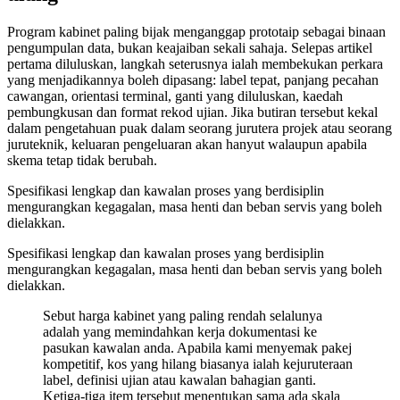
Program kabinet paling bijak menganggap prototaip sebagai binaan
pengumpulan data, bukan keajaiban sekali sahaja. Selepas artikel
pertama diluluskan, langkah seterusnya ialah membekukan perkara
yang menjadikannya boleh dipasang: label tepat, panjang pecahan
cawangan, orientasi terminal, ganti yang diluluskan, kaedah
pembungkusan dan format rekod ujian. Jika butiran tersebut kekal
dalam pengetahuan puak dalam seorang jurutera projek atau seorang
juruteknik, keluaran pengeluaran akan hanyut walaupun apabila
skema tetap tidak berubah.
Spesifikasi lengkap dan kawalan proses yang berdisiplin
mengurangkan kegagalan, masa henti dan beban servis yang boleh
dielakkan.
Spesifikasi lengkap dan kawalan proses yang berdisiplin
mengurangkan kegagalan, masa henti dan beban servis yang boleh
dielakkan.
Sebut harga kabinet yang paling rendah selalunya
adalah yang memindahkan kerja dokumentasi ke
pasukan kawalan anda. Apabila kami menyemak pakej
kompetitif, kos yang hilang biasanya ialah kejuruteraan
label, definisi ujian atau kawalan bahagian ganti.
Ketiga-tiga item tersebut menentukan sama ada skala