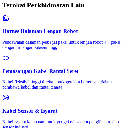
Terokai Perkhidmatan Lain
Harnes Dalaman Lengan Robot
Pendawaian dalaman pelbagai paksi untuk lengan robot 4-7 paksi
dengan rintangan kilasan tinggi.
Pemasangan Kabel Rantai Seret
Kabel fleksibel tinggi direka untuk gerakan berterusan dalam
pembawa kabel dan rantai tenaga.
Kabel Sensor & Isyarat
Kabel isyarat ketepatan untuk pengekod, sistem penglihatan, dan
sensor industri.