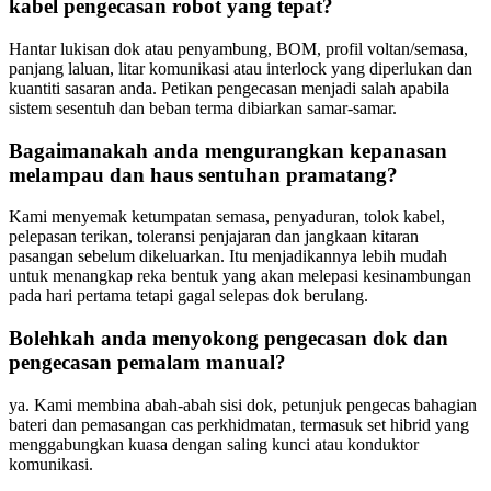
kabel pengecasan robot yang tepat?
Hantar lukisan dok atau penyambung, BOM, profil voltan/semasa,
panjang laluan, litar komunikasi atau interlock yang diperlukan dan
kuantiti sasaran anda. Petikan pengecasan menjadi salah apabila
sistem sesentuh dan beban terma dibiarkan samar-samar.
Bagaimanakah anda mengurangkan kepanasan
melampau dan haus sentuhan pramatang?
Kami menyemak ketumpatan semasa, penyaduran, tolok kabel,
pelepasan terikan, toleransi penjajaran dan jangkaan kitaran
pasangan sebelum dikeluarkan. Itu menjadikannya lebih mudah
untuk menangkap reka bentuk yang akan melepasi kesinambungan
pada hari pertama tetapi gagal selepas dok berulang.
Bolehkah anda menyokong pengecasan dok dan
pengecasan pemalam manual?
ya. Kami membina abah-abah sisi dok, petunjuk pengecas bahagian
bateri dan pemasangan cas perkhidmatan, termasuk set hibrid yang
menggabungkan kuasa dengan saling kunci atau konduktor
komunikasi.