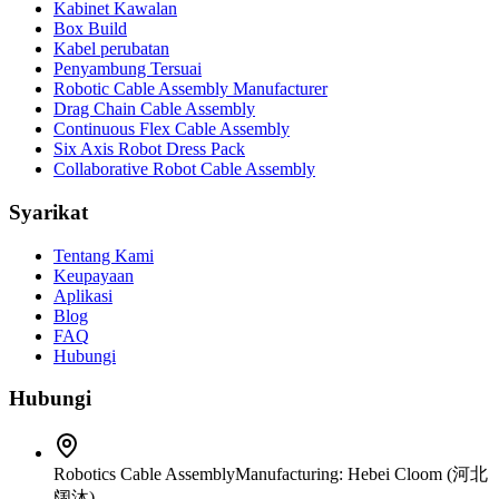
Kabinet Kawalan
Box Build
Kabel perubatan
Penyambung Tersuai
Robotic Cable Assembly Manufacturer
Drag Chain Cable Assembly
Continuous Flex Cable Assembly
Six Axis Robot Dress Pack
Collaborative Robot Cable Assembly
Syarikat
Tentang Kami
Keupayaan
Aplikasi
Blog
FAQ
Hubungi
Hubungi
Robotics Cable Assembly
Manufacturing: Hebei Cloom (河北
阔沐)