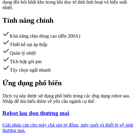
dụng đòi hỏi khắt khe trong khi duy trì tính linh hoạt và hiệu suất
nhiệt.
Tính năng chính
Khả năng chịu dòng cao (đến 200A)
Thiết kế sụt áp thấp
Quản lý nhiệt
Tích hợp gói pin
Tùy chọn ngắt nhanh
Ứng dụng phổ biến
Dịch vụ này được sử dụng phổ biến trong các ứng dụng robot sau.
Nhấp để tìm hiểu thêm về yêu cầu ngành cụ thể:
Robot lau dọn thương mại
Giải pháp cáp cho máy chà sàn tự động, máy quét và thiết bị vệ sinh
thương mại.