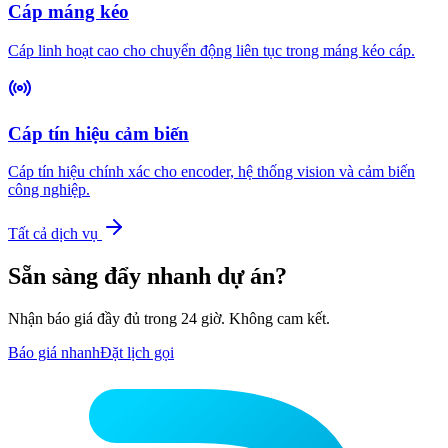
Cáp máng kéo
Cáp linh hoạt cao cho chuyển động liên tục trong máng kéo cáp.
Cáp tín hiệu cảm biến
Cáp tín hiệu chính xác cho encoder, hệ thống vision và cảm biến
công nghiệp.
Tất cả dịch vụ
Sẵn sàng đẩy nhanh dự án?
Nhận báo giá đầy đủ trong 24 giờ. Không cam kết.
Báo giá nhanh
Đặt lịch gọi