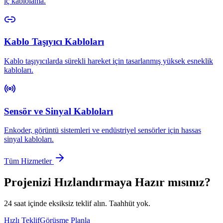
iç kablolama.
Kablo Taşıyıcı Kabloları
Kablo taşıyıcılarda sürekli hareket için tasarlanmış yüksek esneklik
kabloları.
Sensör ve Sinyal Kabloları
Enkoder, görüntü sistemleri ve endüstriyel sensörler için hassas
sinyal kabloları.
Tüm Hizmetler
Projenizi Hızlandırmaya Hazır mısınız?
24 saat içinde eksiksiz teklif alın. Taahhüt yok.
Hızlı Teklif
Görüşme Planla