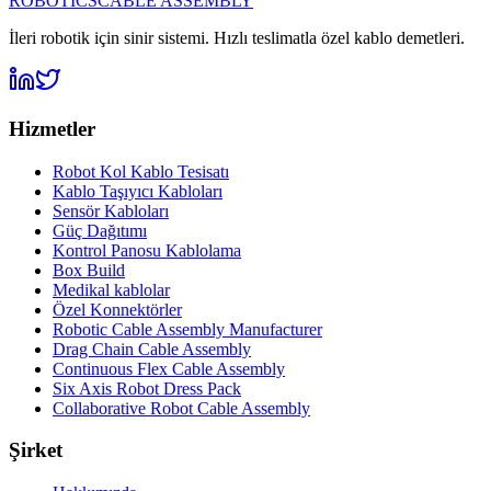
ROBOTICS
CABLE ASSEMBLY
İleri robotik için sinir sistemi. Hızlı teslimatla özel kablo demetleri.
Hizmetler
Robot Kol Kablo Tesisatı
Kablo Taşıyıcı Kabloları
Sensör Kabloları
Güç Dağıtımı
Kontrol Panosu Kablolama
Box Build
Medikal kablolar
Özel Konnektörler
Robotic Cable Assembly Manufacturer
Drag Chain Cable Assembly
Continuous Flex Cable Assembly
Six Axis Robot Dress Pack
Collaborative Robot Cable Assembly
Şirket