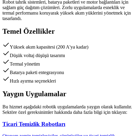
Robot tahrik sistemleri, batarya paketleri ve motor bağlantıları için
sağlam güç dağıtım çözümleri. Zorlu uygulamalarda esneklik ve
termal performansı koruyarak yüksek akım yüklerini yönetmek için
tasarlandı.
Temel Özellikler
Yüksek akım kapasitesi (200 A'ya kadar)
Düşük voltaj düşüşü tasarımı
Termal yönetim
Batarya paketi entegrasyonu
Hızlı ayırma seçenekleri
Yaygın Uygulamalar
Bu hizmet aşağıdaki robotik uygulamalarda yaygın olarak kullanılır.
Sektöre özel gereksinimler hakkında daha fazla bilgi için tıklayın:
Ticari Temizlik Robotları
Otonom zemin temizleyiciler, süpürücüler ve ticari temizlik