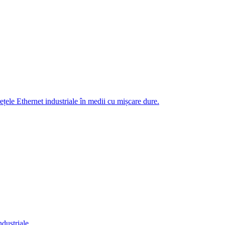
țele Ethernet industriale în medii cu mișcare dure.
dustriale.