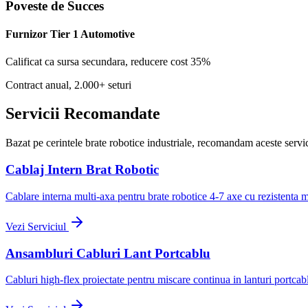
Poveste de Succes
Furnizor Tier 1 Automotive
Calificat ca sursa secundara, reducere cost 35%
Contract anual, 2.000+ seturi
Servicii Recomandate
Bazat pe cerintele brate robotice industriale, recomandam aceste servic
Cablaj Intern Brat Robotic
Cablare interna multi-axa pentru brate robotice 4-7 axe cu rezistenta m
Vezi Serviciul
Ansambluri Cabluri Lant Portcablu
Cabluri high-flex proiectate pentru miscare continua in lanturi portcabl