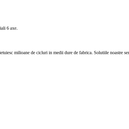
iali 6 axe.
etuiesc milioane de cicluri in medii dure de fabrica. Solutiile noastre s