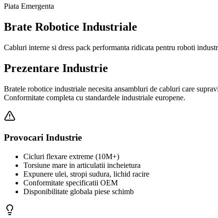
Piata Emergenta
Brate Robotice Industriale
Cabluri interne si dress pack performanta ridicata pentru roboti industr
Prezentare Industrie
Bratele robotice industriale necesita ansambluri de cabluri care supravi
Conformitate completa cu standardele industriale europene.
Provocari Industrie
Cicluri flexare extreme (10M+)
Torsiune mare in articulatii incheietura
Expunere ulei, stropi sudura, lichid racire
Conformitate specificatii OEM
Disponibilitate globala piese schimb