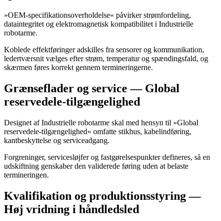
»OEM-specifikationsoverholdelse« påvirker strømfordeling,
dataintegritet og elektromagnetisk kompatibilitet i Industrielle
robotarme.
Koblede effektføringer adskilles fra sensorer og kommunikation,
ledertværsnit vælges efter strøm, temperatur og spændingsfald, og
skærmen føres korrekt gennem termineringerne.
Grænseflader og service — Global
reservedele-tilgængelighed
Designet af Industrielle robotarme skal med hensyn til »Global
reservedele-tilgængelighed« omfatte stikhus, kabelindføring,
kantbeskyttelse og serviceadgang.
Forgreninger, servicesløjfer og fastgørelsespunkter defineres, så en
udskiftning genskaber den validerede føring uden at belaste
termineringen.
Kvalifikation og produktionsstyring —
Høj vridning i håndledsled