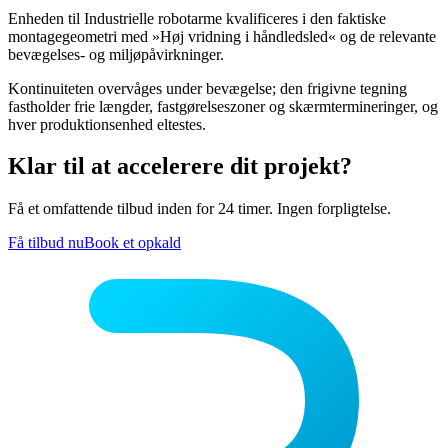
Enheden til Industrielle robotarme kvalificeres i den faktiske
montagegeometri med »Høj vridning i håndledsled« og de relevante
bevægelses- og miljøpåvirkninger.
Kontinuiteten overvåges under bevægelse; den frigivne tegning
fastholder frie længder, fastgørelseszoner og skærmtermineringer, og
hver produktionsenhed eltestes.
Klar til at accelerere dit projekt?
Få et omfattende tilbud inden for 24 timer. Ingen forpligtelse.
Få tilbud nu
Book et opkald