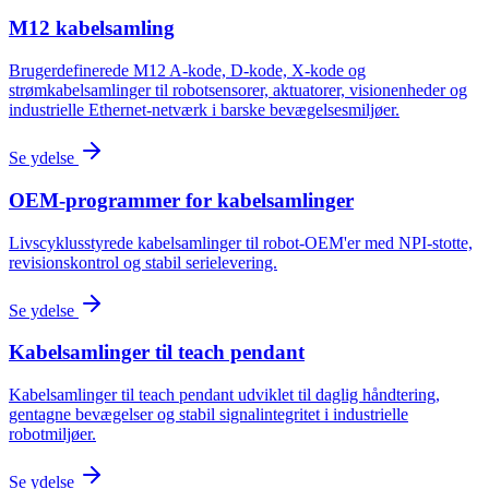
M12 kabelsamling
Brugerdefinerede M12 A-kode, D-kode, X-kode og
strømkabelsamlinger til robotsensorer, aktuatorer, visionenheder og
industrielle Ethernet-netværk i barske bevægelsesmiljøer.
Se ydelse
OEM-programmer for kabelsamlinger
Livscyklusstyrede kabelsamlinger til robot-OEM'er med NPI-stotte,
revisionskontrol og stabil serielevering.
Se ydelse
Kabelsamlinger til teach pendant
Kabelsamlinger til teach pendant udviklet til daglig håndtering,
gentagne bevægelser og stabil signalintegritet i industrielle
robotmiljøer.
Se ydelse