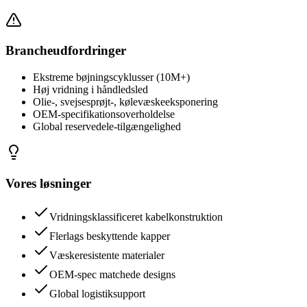
Brancheudfordringer
Ekstreme bøjningscyklusser (10M+)
Høj vridning i håndledsled
Olie-, svejsesprøjt-, kølevæskeeksponering
OEM-specifikationsoverholdelse
Global reservedele-tilgængelighed
Vores løsninger
Vridningsklassificeret kabelkonstruktion
Flerlags beskyttende kapper
Væskeresistente materialer
OEM-spec matchede designs
Global logistiksupport