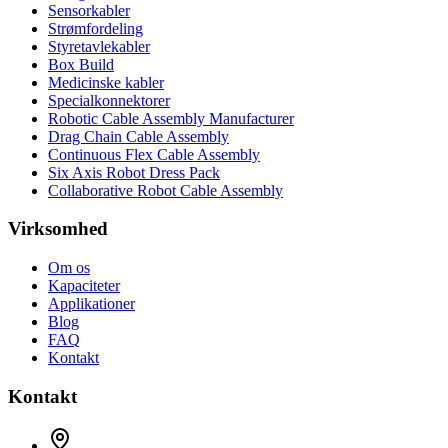
Sensorkabler
Strømfordeling
Styretavlekabler
Box Build
Medicinske kabler
Specialkonnektorer
Robotic Cable Assembly Manufacturer
Drag Chain Cable Assembly
Continuous Flex Cable Assembly
Six Axis Robot Dress Pack
Collaborative Robot Cable Assembly
Virksomhed
Om os
Kapaciteter
Applikationer
Blog
FAQ
Kontakt
Kontakt