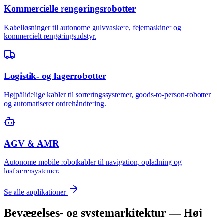
Kommercielle rengøringsrobotter
Kabelløsninger til autonome gulvvaskere, fejemaskiner og
kommercielt rengøringsudstyr.
Logistik- og lagerrobotter
Højpålidelige kabler til sorteringssystemer, goods-to-person-robotter
og automatiseret ordrehåndtering.
AGV & AMR
Autonome mobile robotkabler til navigation, opladning og
lastbærersystemer.
Se alle applikationer
Bevægelses- og systemarkitektur — Høj