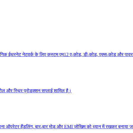
औद्योगिक ईथरनेट नेटवर्क के लिए कस्टम एम12 ए-कोड, डी-कोड, एक्स-कोड और पाव
्रोल और स्थिर प्रोडक्शन सप्लाई शामिल है।
ा ऑपरेटर हैंडलिंग, बार-बार मोड़ और EMI जोखिम को ध्यान में रखकर बनाया जा