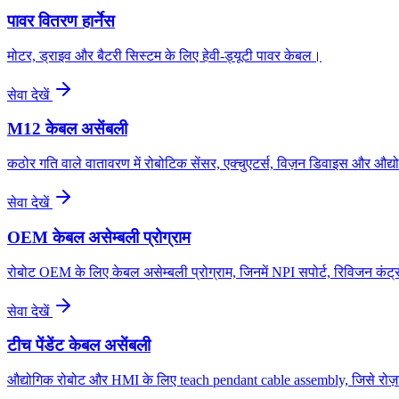
पावर वितरण हार्नेस
मोटर, ड्राइव और बैटरी सिस्टम के लिए हेवी-ड्यूटी पावर केबल।
सेवा देखें
M12 केबल असेंबली
कठोर गति वाले वातावरण में रोबोटिक सेंसर, एक्चुएटर्स, विज़न डिवाइस और 
सेवा देखें
OEM केबल असेम्बली प्रोग्राम
रोबोट OEM के लिए केबल असेम्बली प्रोग्राम, जिनमें NPI सपोर्ट, रिविजन कंट
सेवा देखें
टीच पेंडेंट केबल असेंबली
औद्योगिक रोबोट और HMI के लिए teach pendant cable assembly, जिसे रोज़ान