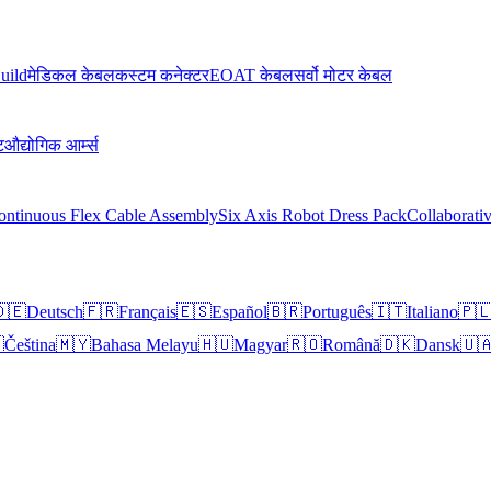
uild
मेडिकल केबल
कस्टम कनेक्टर
EOAT केबल
सर्वो मोटर केबल
ट
औद्योगिक आर्म्स
ontinuous Flex Cable Assembly
Six Axis Robot Dress Pack
Collaborati
🇪
Deutsch
🇫🇷
Français
🇪🇸
Español
🇧🇷
Português
🇮🇹
Italiano
🇵

Čeština
🇲🇾
Bahasa Melayu
🇭🇺
Magyar
🇷🇴
Română
🇩🇰
Dansk
🇺