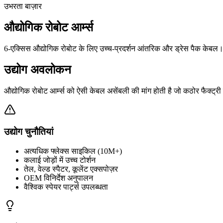
उभरता बाज़ार
औद्योगिक रोबोट आर्म्स
6-एक्सिस औद्योगिक रोबोट के लिए उच्च-प्रदर्शन आंतरिक और ड्रेस पैक केबल
उद्योग अवलोकन
औद्योगिक रोबोट आर्म्स को ऐसी केबल असेंबली की मांग होती है जो कठोर फैक्ट्
उद्योग चुनौतियां
अत्यधिक फ्लेक्स साइकिल (10M+)
कलाई जोड़ों में उच्च टोर्शन
तेल, वेल्ड स्पैटर, कूलेंट एक्सपोज़र
OEM विनिर्देश अनुपालन
वैश्विक स्पेयर पार्ट्स उपलब्धता