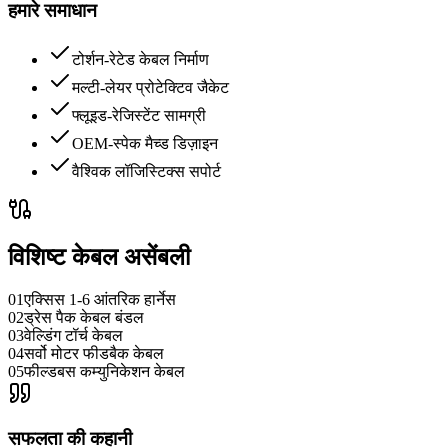
हमारे समाधान
टोर्शन-रेटेड केबल निर्माण
मल्टी-लेयर प्रोटेक्टिव जैकेट
फ्लूइड-रेजिस्टेंट सामग्री
OEM-स्पेक मैच्ड डिज़ाइन
वैश्विक लॉजिस्टिक्स सपोर्ट
विशिष्ट केबल असेंबली
01
एक्सिस 1-6 आंतरिक हार्नेस
02
ड्रेस पैक केबल बंडल
03
वेल्डिंग टॉर्च केबल
04
सर्वो मोटर फीडबैक केबल
05
फील्डबस कम्युनिकेशन केबल
सफलता की कहानी