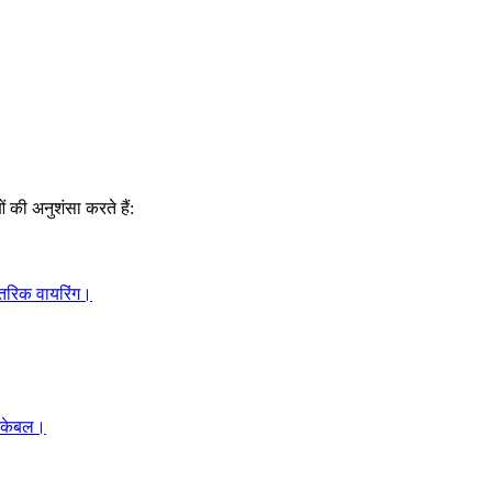
की अनुशंसा करते हैं:
ंतरिक वायरिंग।
स केबल।