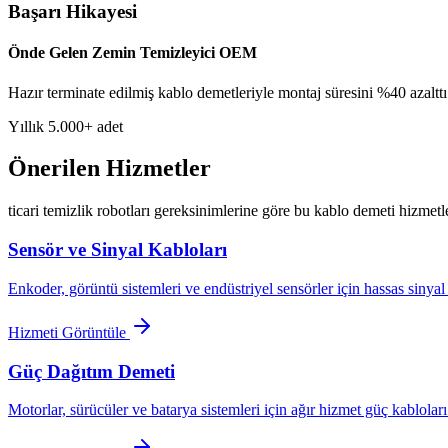
Başarı Hikayesi
Önde Gelen Zemin Temizleyici OEM
Hazır terminate edilmiş kablo demetleriyle montaj süresini %40 azalttı
Yıllık 5.000+ adet
Önerilen Hizmetler
ticari temizlik robotları gereksinimlerine göre bu kablo demeti hizmetl
Sensör ve Sinyal Kabloları
Enkoder, görüntü sistemleri ve endüstriyel sensörler için hassas sinyal 
Hizmeti Görüntüle
Güç Dağıtım Demeti
Motorlar, sürücüler ve batarya sistemleri için ağır hizmet güç kabloları