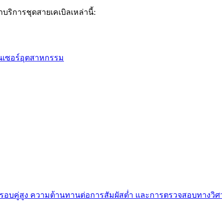
ิการชุดสายเคเบิลเหล่านี้:
็นเซอร์อุตสาหกรรม
ผัสรอบคู่สูง ความต้านทานต่อการสัมผัสต่ำ และการตรวจสอบทางว