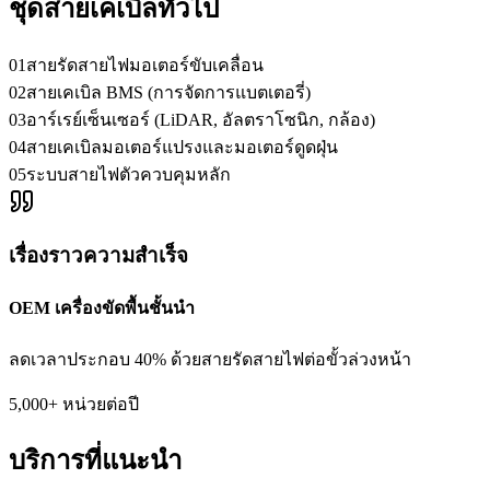
ชุดสายเคเบิลทั่วไป
01
สายรัดสายไฟมอเตอร์ขับเคลื่อน
02
สายเคเบิล BMS (การจัดการแบตเตอรี่)
03
อาร์เรย์เซ็นเซอร์ (LiDAR, อัลตราโซนิก, กล้อง)
04
สายเคเบิลมอเตอร์แปรงและมอเตอร์ดูดฝุ่น
05
ระบบสายไฟตัวควบคุมหลัก
เรื่องราวความสำเร็จ
OEM เครื่องขัดพื้นชั้นนำ
ลดเวลาประกอบ 40% ด้วยสายรัดสายไฟต่อขั้วล่วงหน้า
5,000+ หน่วยต่อปี
บริการที่แนะนำ