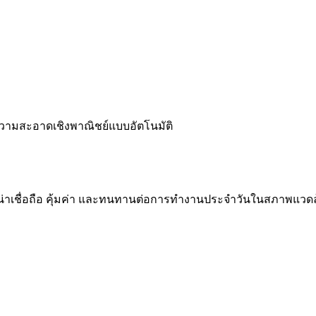
ำความสะอาดเชิงพาณิชย์แบบอัตโนมัติ
าเชื่อถือ คุ้มค่า และทนทานต่อการทำงานประจำวันในสภาพแวดล้อมท