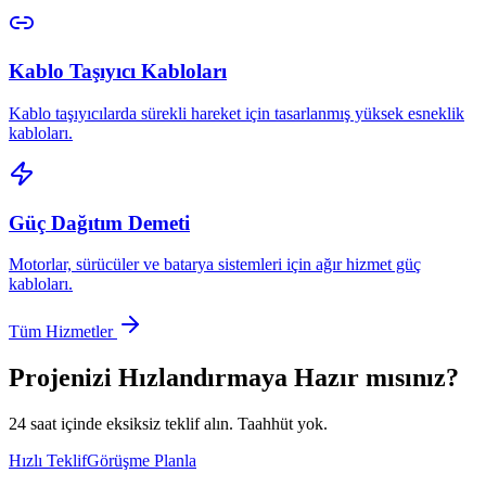
Kablo Taşıyıcı Kabloları
Kablo taşıyıcılarda sürekli hareket için tasarlanmış yüksek esneklik
kabloları.
Güç Dağıtım Demeti
Motorlar, sürücüler ve batarya sistemleri için ağır hizmet güç
kabloları.
Tüm Hizmetler
Projenizi Hızlandırmaya Hazır mısınız?
24 saat içinde eksiksiz teklif alın. Taahhüt yok.
Hızlı Teklif
Görüşme Planla