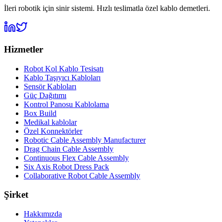
İleri robotik için sinir sistemi. Hızlı teslimatla özel kablo demetleri.
Hizmetler
Robot Kol Kablo Tesisatı
Kablo Taşıyıcı Kabloları
Sensör Kabloları
Güç Dağıtımı
Kontrol Panosu Kablolama
Box Build
Medikal kablolar
Özel Konnektörler
Robotic Cable Assembly Manufacturer
Drag Chain Cable Assembly
Continuous Flex Cable Assembly
Six Axis Robot Dress Pack
Collaborative Robot Cable Assembly
Şirket
Hakkımızda