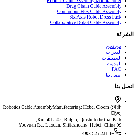
Robotic Cable Assembly Manufacturer
Drag Chain Cable Assembly
Continuous Flex Cable Assembly
Six Axis Robot Dress Pack
Collaborative Robot Cable Assembly
الشركة
من نحن
القدرات
التطبيقات
المدونة
FAQ
اتصل بنا
اتصل بنا
Robotics Cable Assembly
Manufacturing: Hebei Cloom (河北
阔沐)
Rm 501-502, Bldg 5, Qiushi Industrial Park,
99 Youyuan Rd, Luquan, Shijiazhuang, Hebei, China
+1 231 525 7998