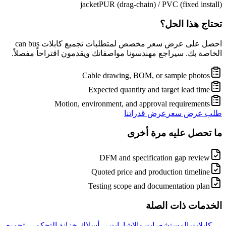
jacket
PUR (drag-chain) / PVC (fixed install)
تحتاج هذا الحل؟
احصل على عرض سعر مخصص لمتطلبات تجميع كابلات can bus
الخاصة بك. سيراجع مهندسونا مواصفاتك ويقدمون اقتراحاً مفصلاً.
Cable drawing, BOM, or sample photos
Expected quantity and target lead time
Motion, environment, and approval requirements
طلب عرض سعر
عرض قدراتنا
ما تحصل عليه مرة أخرى
DFM and specification gap review
Quoted price and production timeline
Testing scope and documentation plan
الخدمات ذات الصلة
→
كابلات المستشعرات والإشارات
→
أسلاك خزانة التحكم
→
تجميع