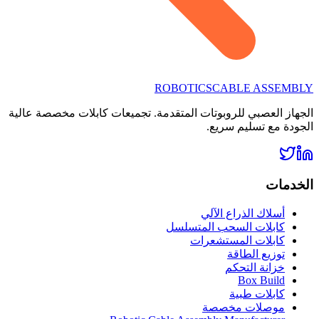
ROBOTICS
CABLE ASSEMBLY
الجهاز العصبي للروبوتات المتقدمة. تجميعات كابلات مخصصة عالية
الجودة مع تسليم سريع.
الخدمات
أسلاك الذراع الآلي
كابلات السحب المتسلسل
كابلات المستشعرات
توزيع الطاقة
خزانة التحكم
Box Build
كابلات طبية
موصلات مخصصة