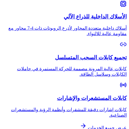
الأسلاك الداخلية للذراع الآلي
أسلاك داخلية متعددة المحاور لأذرع الروبوتات ذات 4-7 محاور مع
مقاومة عالية للالتواء.
تجميع كابلات السحب المتسلسل
كابلات عالية المرونة مصممة للحركة المستمرة في حاملات
الكابلات وسلاسل الطاقة.
كابلات المستشعرات والإشارات
كابلات إشارات دقيقة للمشفرات وأنظمة الرؤية والمستشعرات
الصناعية.
عرض جميع الخدمات