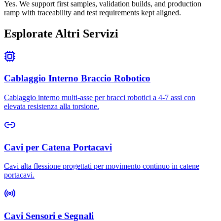
Yes. We support first samples, validation builds, and production
ramp with traceability and test requirements kept aligned.
Esplorate Altri Servizi
Cablaggio Interno Braccio Robotico
Cablaggio interno multi-asse per bracci robotici a 4-7 assi con
elevata resistenza alla torsione.
Cavi per Catena Portacavi
Cavi alta flessione progettati per movimento continuo in catene
portacavi.
Cavi Sensori e Segnali