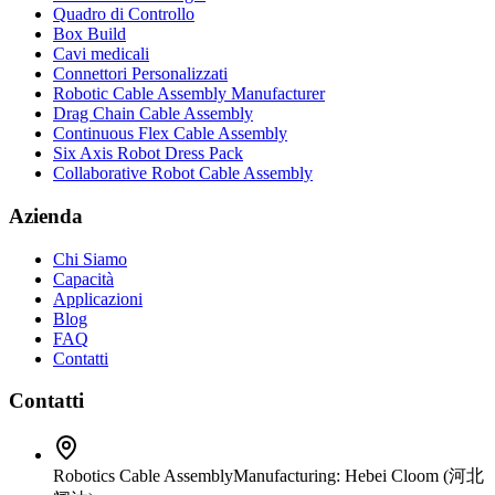
Quadro di Controllo
Box Build
Cavi medicali
Connettori Personalizzati
Robotic Cable Assembly Manufacturer
Drag Chain Cable Assembly
Continuous Flex Cable Assembly
Six Axis Robot Dress Pack
Collaborative Robot Cable Assembly
Azienda
Chi Siamo
Capacità
Applicazioni
Blog
FAQ
Contatti
Contatti
Robotics Cable Assembly
Manufacturing: Hebei Cloom (河北