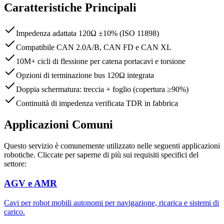
Caratteristiche Principali
Impedenza adattata 120Ω ±10% (ISO 11898)
Compatibile CAN 2.0A/B, CAN FD e CAN XL
10M+ cicli di flessione per catena portacavi e torsione
Opzioni di terminazione bus 120Ω integrata
Doppia schermatura: treccia + foglio (copertura ≥90%)
Continuità di impedenza verificata TDR in fabbrica
Applicazioni Comuni
Questo servizio è comunemente utilizzato nelle seguenti applicazioni
robotiche. Cliccate per saperne di più sui requisiti specifici del
settore:
AGV e AMR
Cavi per robot mobili autonomi per navigazione, ricarica e sistemi di
carico.