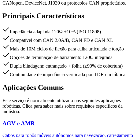
CANopen, DeviceNet, J1939 ou protocolos CAN proprietários.
Principais Características
Impedância adaptada 120Ω ±10% (ISO 11898)
Compatível com CAN 2.0A/B, CAN FD e CAN XL
Mais de 10M ciclos de flexão para calha articulada e torção
Opções de terminação de barramento 120Ω integrada
Dupla blindagem: entrançado + folha (≥90% de cobertura)
Continuidade de impedância verificada por TDR em fábrica
Aplicações Comuns
Este serviço é normalmente utilizado nas seguintes aplicações
robóticas. Clica para saber mais sobre requisitos específicos da
indústria:
AGV e AMR
Cabos para robôs móveis autónomos para navegação, carregamento