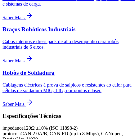
e sistemas de carga.
Saber Mais
Braços Robóticos Industriais
Cabos internos e dress pack de alto desempenho para robôs
industriais de 6 eixos.
Saber Mais
Robôs de Soldadura
Cablagens eléctricas à prova de salpicos e resistentes ao calor para
células de soldadura MIG, TIG, por pontos e laser.
Saber Mais
Especificações Técnicas
impedance
120Ω ±10% (ISO 11898-2)
protocols
CAN 2.0A/B, CAN FD (up to 8 Mbps), CANopen,