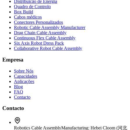
Distribuição de Energia
Quadro de Controlo
Box Build
Cabos médicos
Conectores Personalizados
Robotic Cable Assembly Manufacturer
Drag Chain Cable Assembly
Continuous Flex Cable Assembly
Six Axis Robot Dress Pack
Collaborative Robot Cable Assembly
Empresa
Sobre Nós
Capacidades
Aplicações
Blog
FAQ
Contacto
Contacto
Robotics Cable Assembly
Manufacturing: Hebei Cloom (河北