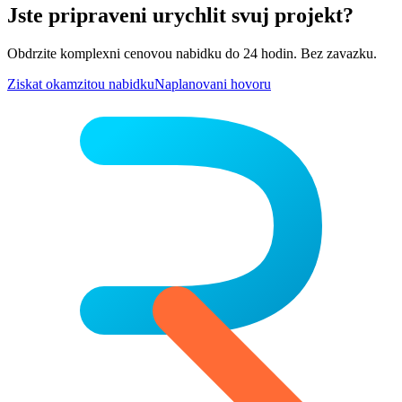
Jste pripraveni urychlit svuj projekt?
Obdrzite komplexni cenovou nabidku do 24 hodin. Bez zavazku.
Ziskat okamzitou nabidku
Naplanovani hovoru