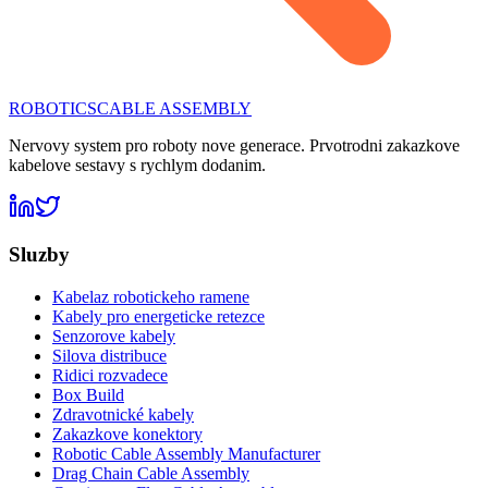
ROBOTICS
CABLE ASSEMBLY
Nervovy system pro roboty nove generace. Prvotrodni zakazkove
kabelove sestavy s rychlym dodanim.
Sluzby
Kabelaz robotickeho ramene
Kabely pro energeticke retezce
Senzorove kabely
Silova distribuce
Ridici rozvadece
Box Build
Zdravotnické kabely
Zakazkove konektory
Robotic Cable Assembly Manufacturer
Drag Chain Cable Assembly