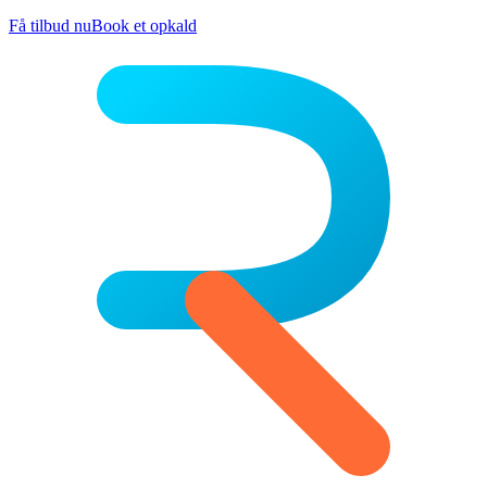
Få tilbud nu
Book et opkald