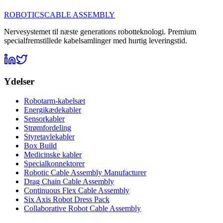
ROBOTICS
CABLE ASSEMBLY
Nervesystemet til næste generations robotteknologi. Premium
specialfremstillede kabelsamlinger med hurtig leveringstid.
Ydelser
Robotarm-kabelsæt
Energikædekabler
Sensorkabler
Strømfordeling
Styretavlekabler
Box Build
Medicinske kabler
Specialkonnektorer
Robotic Cable Assembly Manufacturer
Drag Chain Cable Assembly
Continuous Flex Cable Assembly
Six Axis Robot Dress Pack
Collaborative Robot Cable Assembly