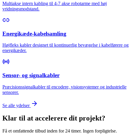
Multiakse intern kabling til 4-7 akse robotarme med høj
vridningsmodstand.
Energikæde-kabelsamling
Højfleks kabler designet til kontinuerlig bevægelse i kabelførere og
energikæder.
Sensor- og signalkabler
Præcisionssignalkabler til encodere, visionsystemer og industrielle
sensorer.
Se alle ydelser
Klar til at accelerere dit projekt?
Få et omfattende tilbud inden for 24 timer. Ingen forpligtelse.