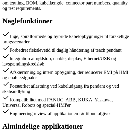
om tegning, BOM, kabellængde, connector part numbers, quantity
og test requirements.
Nøglefunktioner
Lige, spiralformede og hybride kabelopbygninger til forskellige
brugsscenarier
Forbedret flekslevetid til daglig håndtering af teach pendant
Integration af nødstop, enable, display, Ethernet/USB og
lavspændingskredsløb
Afskærmning og intern opbygning, der reducerer EMI på HMI-
og enable-signaler
Forstærket aflastning ved kabeludgang fra pendant og ved
skabsindføring
Kompatibilitet med FANUC, ABB, KUKA, Yaskawa,
Universal Robots og special-HMI'er
Engineering review af applikationen før tilbud afgives
Almindelige applikationer