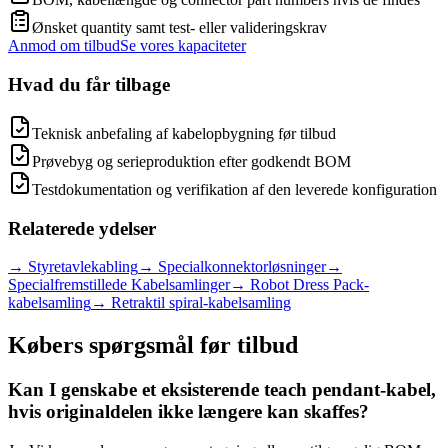
Ønsket quantity samt test- eller valideringskrav
Anmod om tilbud
Se vores kapaciteter
Hvad du får tilbage
Teknisk anbefaling af kabelopbygning før tilbud
Prøvebyg og serieproduktion efter godkendt BOM
Testdokumentation og verifikation af den leverede konfiguration
Relaterede ydelser
→
Styretavlekabling
→
Specialkonnektorløsninger
→
Specialfremstillede Kabelsamlinger
→
Robot Dress Pack-
kabelsamling
→
Retraktil spiral-kabelsamling
Købers spørgsmål før tilbud
Kan I genskabe et eksisterende teach pendant-kabel,
hvis originaldelen ikke længere kan skaffes?