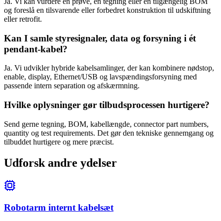
Ja. Vi kan vurdere en prøve, en tegning eller en tilgængelig BOM
og foreslå en tilsvarende eller forbedret konstruktion til udskiftning
eller retrofit.
Kan I samle styresignaler, data og forsyning i ét
pendant-kabel?
Ja. Vi udvikler hybride kabelsamlinger, der kan kombinere nødstop,
enable, display, Ethernet/USB og lavspændingsforsyning med
passende intern separation og afskærmning.
Hvilke oplysninger gør tilbudsprocessen hurtigere?
Send gerne tegning, BOM, kabellængde, connector part numbers,
quantity og test requirements. Det gør den tekniske gennemgang og
tilbuddet hurtigere og mere præcist.
Udforsk andre ydelser
Robotarm internt kabelsæt