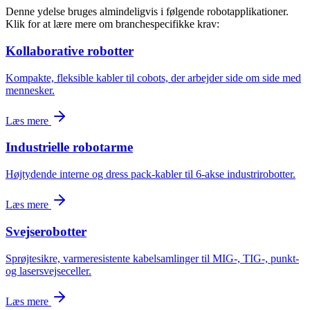
Denne ydelse bruges almindeligvis i følgende robotapplikationer.
Klik for at lære mere om branchespecifikke krav:
Kollaborative robotter
Kompakte, fleksible kabler til cobots, der arbejder side om side med
mennesker.
Læs mere
Industrielle robotarme
Højtydende interne og dress pack-kabler til 6-akse industrirobotter.
Læs mere
Svejserobotter
Sprøjtesikre, varmeresistente kabelsamlinger til MIG-, TIG-, punkt-
og lasersvejseceller.
Læs mere