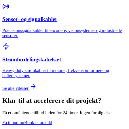
Sensor- og signalkabler
Præcisionssignalkabler til encodere, visionsystemer og industrielle
sensorer.
Strømfordelingskabelsæt
Heavy duty strømkabler til motorer, frekvensomformere og
batterisystemer.
Se alle ydelser
Klar til at accelerere dit projekt?
Få et omfattende tilbud inden for 24 timer. Ingen forpligtelse.
Få tilbud nu
Book et opkald