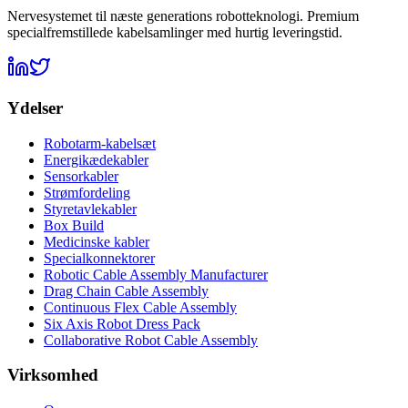
Nervesystemet til næste generations robotteknologi. Premium
specialfremstillede kabelsamlinger med hurtig leveringstid.
Ydelser
Robotarm-kabelsæt
Energikædekabler
Sensorkabler
Strømfordeling
Styretavlekabler
Box Build
Medicinske kabler
Specialkonnektorer
Robotic Cable Assembly Manufacturer
Drag Chain Cable Assembly
Continuous Flex Cable Assembly
Six Axis Robot Dress Pack
Collaborative Robot Cable Assembly
Virksomhed