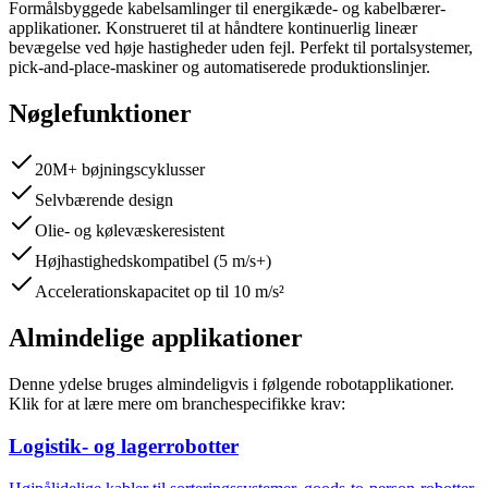
Formålsbyggede kabelsamlinger til energikæde- og kabelbærer-
applikationer. Konstrueret til at håndtere kontinuerlig lineær
bevægelse ved høje hastigheder uden fejl. Perfekt til portalsystemer,
pick-and-place-maskiner og automatiserede produktionslinjer.
Nøglefunktioner
20M+ bøjningscyklusser
Selvbærende design
Olie- og kølevæskeresistent
Højhastighedskompatibel (5 m/s+)
Accelerationskapacitet op til 10 m/s²
Almindelige applikationer
Denne ydelse bruges almindeligvis i følgende robotapplikationer.
Klik for at lære mere om branchespecifikke krav:
Logistik- og lagerrobotter