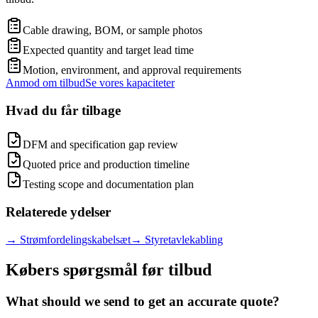
Cable drawing, BOM, or sample photos
Expected quantity and target lead time
Motion, environment, and approval requirements
Anmod om tilbud
Se vores kapaciteter
Hvad du får tilbage
DFM and specification gap review
Quoted price and production timeline
Testing scope and documentation plan
Relaterede ydelser
→
Strømfordelingskabelsæt
→
Styretavlekabling
Købers spørgsmål før tilbud
What should we send to get an accurate quote?