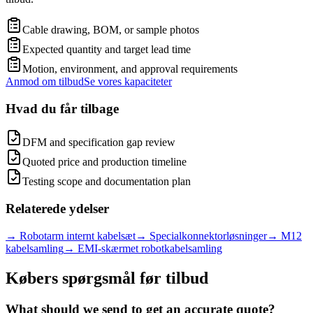
Cable drawing, BOM, or sample photos
Expected quantity and target lead time
Motion, environment, and approval requirements
Anmod om tilbud
Se vores kapaciteter
Hvad du får tilbage
DFM and specification gap review
Quoted price and production timeline
Testing scope and documentation plan
Relaterede ydelser
→
Robotarm internt kabelsæt
→
Specialkonnektorløsninger
→
M12
kabelsamling
→
EMI-skærmet robotkabelsamling
Købers spørgsmål før tilbud
What should we send to get an accurate quote?