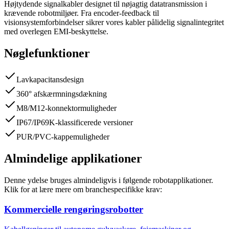
Højtydende signalkabler designet til nøjagtig datatransmission i
krævende robotmiljøer. Fra encoder-feedback til
visionsystemforbindelser sikrer vores kabler pålidelig signalintegritet
med overlegen EMI-beskyttelse.
Nøglefunktioner
Lavkapacitansdesign
360° afskærmningsdækning
M8/M12-konnektormuligheder
IP67/IP69K-klassificerede versioner
PUR/PVC-kappemuligheder
Almindelige applikationer
Denne ydelse bruges almindeligvis i følgende robotapplikationer.
Klik for at lære mere om branchespecifikke krav:
Kommercielle rengøringsrobotter