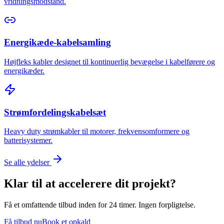
vridningsmodstand.
Energikæde-kabelsamling
Højfleks kabler designet til kontinuerlig bevægelse i kabelførere og
energikæder.
Strømfordelingskabelsæt
Heavy duty strømkabler til motorer, frekvensomformere og
batterisystemer.
Se alle ydelser
Klar til at accelerere dit projekt?
Få et omfattende tilbud inden for 24 timer. Ingen forpligtelse.
Få tilbud nu
Book et opkald