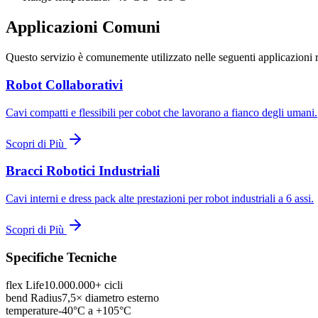
Applicazioni Comuni
Questo servizio è comunemente utilizzato nelle seguenti applicazioni rob
Robot Collaborativi
Cavi compatti e flessibili per cobot che lavorano a fianco degli umani.
Scopri di Più
Bracci Robotici Industriali
Cavi interni e dress pack alte prestazioni per robot industriali a 6 assi.
Scopri di Più
Specifiche Tecniche
flex Life
10.000.000+ cicli
bend Radius
7,5× diametro esterno
temperature
-40°C a +105°C