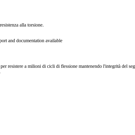
resistenza alla torsione.
eport and documentation available
er resistere a milioni di cicli di flessione mantenendo l'integrità del seg
.