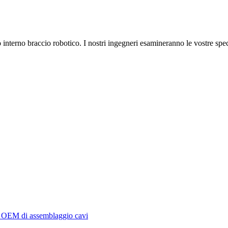
o interno braccio robotico. I nostri ingegneri esamineranno le vostre spe
 OEM di assemblaggio cavi