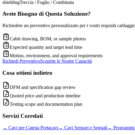
shielding
Treccia / Foglio / Combinata
Avete Bisogno di Questa Soluzione?
Richiedete un preventivo personalizzato per i vostri requisiti cablaggi
Cable drawing, BOM, or sample photos
Expected quantity and target lead time
Motion, environment, and approval requirements
Richiedi Preventivo
Scoprite le Nostre Capacità
Cosa ottieni indietro
DFM and specification gap review
Quoted price and production timeline
Testing scope and documentation plan
Servizi Correlati
→
Cavi per Catena Portacavi
→
Cavi Sensori e Segnali
→
Programmi