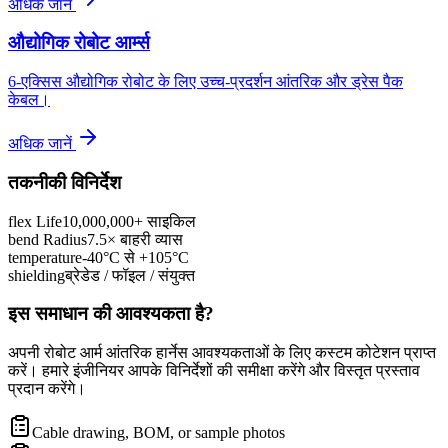
अधिक जानें
औद्योगिक रोबोट आर्म्स
6-एक्सिस औद्योगिक रोबोट के लिए उच्च-प्रदर्शन आंतरिक और ड्रेस पैक
केबल।
अधिक जानें
तकनीकी विनिर्देश
flex Life
10,000,000+ साइकिल
bend Radius
7.5× बाहरी व्यास
temperature
-40°C से +105°C
shielding
ब्रेडेड / फॉइल / संयुक्त
इस समाधान की आवश्यकता है?
अपनी रोबोट आर्म आंतरिक हार्नेस आवश्यकताओं के लिए कस्टम कोटेशन प्राप्त
करें। हमारे इंजीनियर आपके विनिर्देशों की समीक्षा करेंगे और विस्तृत प्रस्ताव
प्रदान करेंगे।
Cable drawing, BOM, or sample photos