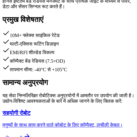
हार्नेस इष्टतम बेंड रेडियस मैनेजमेंट के साथ प्रत्येक जॉइंट के माध्यम से पावर,
डेटा और सेंसर सिग्नल रूट करते हैं।
प्रमुख विशेषताएं
10M+ फ्लेक्स साइकिल रेटेड
मल्टी-एक्सिस रूटिंग डिज़ाइन
EMI/RFI शील्डेड विकल्प
कॉम्पैक्ट बेंड रेडियस (7.5×OD)
तापमान सीमा: -40°C से +105°C
सामान्य अनुप्रयोग
यह सेवा निम्नलिखित रोबोटिक्स अनुप्रयोगों में आमतौर पर उपयोग की जाती है।
उद्योग-विशिष्ट आवश्यकताओं के बारे में अधिक जानने के लिए क्लिक करें:
सहयोगी रोबोट
मनुष्यों के साथ काम करने वाले कोबोट के लिए कॉम्पैक्ट, लचीली केबल।