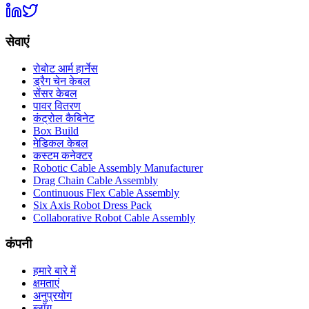
सेवाएं
रोबोट आर्म हार्नेस
ड्रैग चेन केबल
सेंसर केबल
पावर वितरण
कंट्रोल कैबिनेट
Box Build
मेडिकल केबल
कस्टम कनेक्टर
Robotic Cable Assembly Manufacturer
Drag Chain Cable Assembly
Continuous Flex Cable Assembly
Six Axis Robot Dress Pack
Collaborative Robot Cable Assembly
कंपनी
हमारे बारे में
क्षमताएं
अनुप्रयोग
ब्लॉग