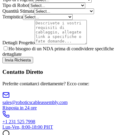
Tipo di Robot
Quantità Stimata
Tempistica
Dettagli Progetto
Ho bisogno di un NDA prima di condividere specifiche
dettagliate
Invia Richiesta
Contatto Diretto
Preferite contattarci direttamente? Ecco come:
sales@roboticscableassembly.com
Risposta in 24 ore
+1 231 525 7998
Lun-Ven, 8:00-18:00 PHT