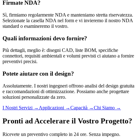
Firmate NDA?
Sì, firmiamo regolarmente NDA e manteniamo stretta riservatezza.
Selezionate la casella NDA nel form e vi invieremo il nostro NDA
standard o esamineremo il vostro.
Quali informazioni devo fornire?
Più dettagli, meglio è: disegni CAD, liste BOM, specifiche
connettori, requisiti ambientali e volumi previsti ci aiutano a fornire
preventivi precisi.
Potete aiutare con il design?
Assolutamente. I nostri ingegneri offrono analisi del design gratuita
e raccomandazioni di ottimizzazione. Possiamo anche progettare
soluzioni personalizzate da zero.
I Nostri Servizi
→
Applicazioni
→
Capacità
→
Chi Siamo
→
Pronti ad Accelerare il Vostro Progetto?
Ricevete un preventivo completo in 24 ore. Senza impegno.