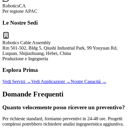
RoboticsCA
Per regione APAC
Le Nostre Sedi
Robotics Cable Assembly
Rm 501-502, Bldg 5, Qiushi Industrial Park, 99 Youyuan Rd,
Luquan, Shijiazhuang, Hebei, China
Produzione e Ingegneria
Esplora Prima
Vedi Servizi
→
Vedi Applicazioni
→
Nostre Capacità
→
Domande Frequenti
Quanto velocemente posso ricevere un preventivo?
Per richieste standard, forniamo preventivi in 24-48 ore. Progetti
complessi potrebbero richiedere analisi ingegneristica aggiuntiva.