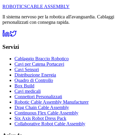
ROBOTICS
CABLE ASSEMBLY
Il sistema nervoso per la robotica all'avanguardia. Cablaggi
personalizzati con consegna rapida.
Servizi
Cablaggio Braccio Robotico
Cavi per Catena Portacavi
Cavi Sensori
Distribuzione Energia
Quadro di Controllo
Box Build
Cavi medicali
Connettori Personalizzati
Robotic Cable Assembly Manufacturer
Drag Chain Cable Assembly
Continuous Flex Cable Assembly
Six Axis Robot Dress Pack
Collaborative Robot Cable Assembly