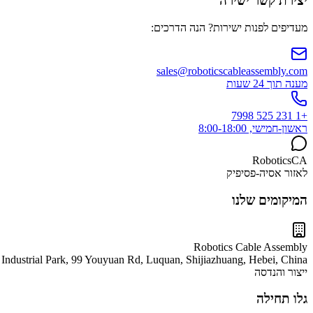
יצירת קשר ישירה
מעדיפים לפנות ישירות? הנה הדרכים:
sales@roboticscableassembly.com
מענה תוך 24 שעות
+1 231 525 7998
ראשון-חמישי, 8:00-18:00
RoboticsCA
לאזור אסיה-פסיפיק
המיקומים שלנו
Robotics Cable Assembly
Industrial Park, 99 Youyuan Rd, Luquan, Shijiazhuang, Hebei, China
ייצור והנדסה
גלו תחילה