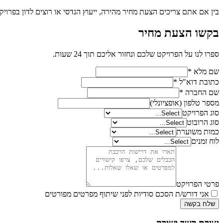
בין אם אתם צריכים הצעת מחיר מהירה, ייעוץ הנדסי או רוצים לדון בפרויקט
בקשו הצעת מחיר
ספרו לנו על הפרויקט שלכם ונחזור אליכם תוך 24 שעות.
שם מלא
*
כתובת דוא"ל
*
שם החברה
*
מספר טלפון (אופציונלי)
סוג הפרויקט
סוג הרובוט
כמות משוערת
לוח זמנים
פרטי הפרויקט
אני דורש/ת הסכם סודיות לפני שיתוף מפרטים מפורטים
שלח בקשה