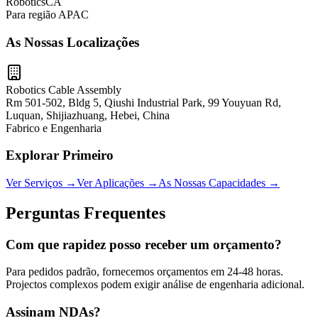
RoboticsCA
Para região APAC
As Nossas Localizações
Robotics Cable Assembly
Rm 501-502, Bldg 5, Qiushi Industrial Park, 99 Youyuan Rd,
Luquan, Shijiazhuang, Hebei, China
Fabrico e Engenharia
Explorar Primeiro
Ver Serviços
→
Ver Aplicações
→
As Nossas Capacidades
→
Perguntas Frequentes
Com que rapidez posso receber um orçamento?
Para pedidos padrão, fornecemos orçamentos em 24-48 horas.
Projectos complexos podem exigir análise de engenharia adicional.
Assinam NDAs?