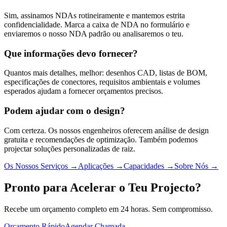
Sim, assinamos NDAs rotineiramente e mantemos estrita
confidencialidade. Marca a caixa de NDA no formulário e
enviaremos o nosso NDA padrão ou analisaremos o teu.
Que informações devo fornecer?
Quantos mais detalhes, melhor: desenhos CAD, listas de BOM,
especificações de conectores, requisitos ambientais e volumes
esperados ajudam a fornecer orçamentos precisos.
Podem ajudar com o design?
Com certeza. Os nossos engenheiros oferecem análise de design
gratuita e recomendações de optimização. Também podemos
projectar soluções personalizadas de raiz.
Os Nossos Serviços
→
Aplicações
→
Capacidades
→
Sobre Nós
→
Pronto para Acelerar o Teu Projecto?
Recebe um orçamento completo em 24 horas. Sem compromisso.
Orçamento Rápido
Agendar Chamada