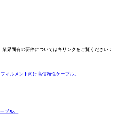
。業界固有の要件については各リンクをご覧ください：
自動フルフィルメント向け高信頼性ケーブル。
ケーブル。