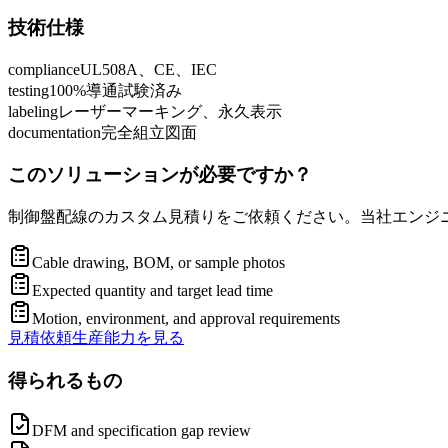
技術仕様
compliance
UL508A、CE、IEC
testing
100%導通試験済み
labeling
レーザーマーキング、永久表示
documentation
完全組立図面
このソリューションが必要ですか？
制御盤配線のカスタム見積りをご依頼ください。当社エンジ
Cable drawing, BOM, or sample photos
Expected quantity and target lead time
Motion, environment, and approval requirements
見積依頼
生産能力を見る
得られるもの
DFM and specification gap review