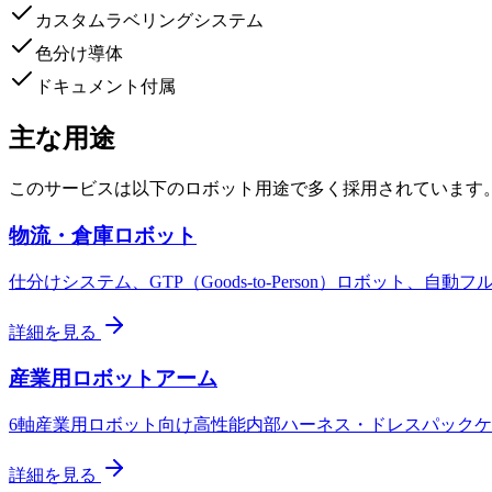
カスタムラベリングシステム
色分け導体
ドキュメント付属
主な用途
このサービスは以下のロボット用途で多く採用されています
物流・倉庫ロボット
仕分けシステム、GTP（Goods-to-Person）ロボット、
詳細を見る
産業用ロボットアーム
6軸産業用ロボット向け高性能内部ハーネス・ドレスパック
詳細を見る