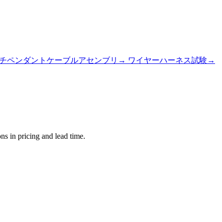
チペンダントケーブルアセンブリ
→
ワイヤーハーネス試験
→
s in pricing and lead time.