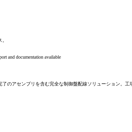
ス。
eport and documentation available
完了のアセンブリを含む完全な制御盤配線ソリューション。工