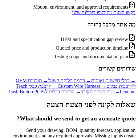
Motion, environment, and approval requirements
בקשו הצעת מחיר
צפו ביכולות שלנו
מה אתה מקבל בחזרה
DFM and specification gap review
Quoted price and production timeline
Testing scope and documentation plan
שירותים קשורים
→
כבלי חיישנים ואותות
→
רתמת חלוקת חשמל
→
תוכניות OEM
להרכבות כבלים
→
Custom Wire Harness
→
הרכבת כבלי Teach
Pendant
→
טוח תמתר תקידב
→
הרכבת כבלים ל-Push Button PCB
שאלות לקונה לפני הצעת הצעה
What should we send to get an accurate quote?
Send your drawing, BOM, quantity forecast, application
environment, and any required approvals. Missing inputs create