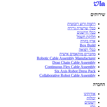
שירותים
רתמת זרוע רובוטית
כבלי שרשרת גרירה
כבלי חיישנים
חלוקת חשמל
ארון בקרה
Box Build
כבלי רפואה
מחברים מותאמים אישית
Robotic Cable Assembly Manufacturer
Drag Chain Cable Assembly
Continuous Flex Cable Assembly
Six Axis Robot Dress Pack
Collaborative Robot Cable Assembly
החברה
אודותינו
יכולות
יישומים
בלוג