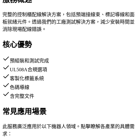
完整的控制櫃配線解決方案，包括預端接線束、標記導線和面
板就緒元件。透過我們的工廠測試解決方案，減少安裝時間並
消除現場配線錯誤。
核心優勢
預組裝和測試完成
UL508A合規選項
客製化標籤系統
色碼導線
含完整文件
常見應用場景
此服務廣泛應用於以下機器人領域。點擊瞭解各產業的具體需
求：