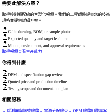
需要此解決方案？
取得控制櫃配線的客製化報價。我們的工程師將評審您的技術
規格並提供詳細方案。
Cable drawing, BOM, or sample photos
Expected quantity and target lead time
Motion, environment, and approval requirements
取得報價
查看生產能力
你得到什麼
DFM and specification gap review
Quoted price and production timeline
Testing scope and documentation plan
相關服務
→
感測器與訊號線纜
→
電源分配線束
→
OEM 線纜組裝專案