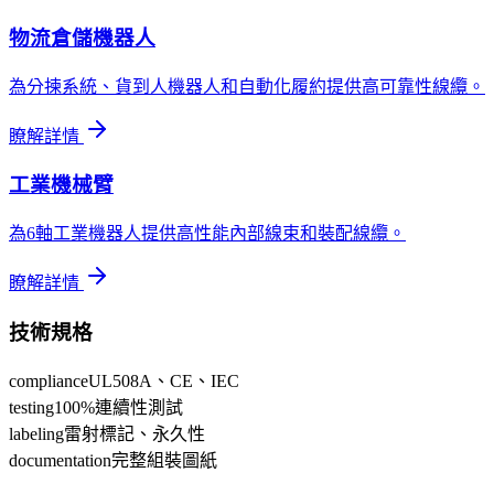
物流倉儲機器人
為分揀系統、貨到人機器人和自動化履約提供高可靠性線纜。
瞭解詳情
工業機械臂
為6軸工業機器人提供高性能內部線束和裝配線纜。
瞭解詳情
技術規格
compliance
UL508A、CE、IEC
testing
100%連續性測試
labeling
雷射標記、永久性
documentation
完整組裝圖紙