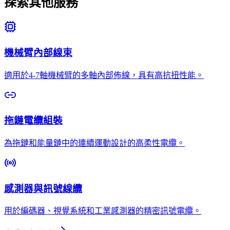
探索其他服務
機械臂內部線束
適用於4-7軸機械臂的多軸內部佈線，具有高抗扭性能。
拖鏈電纜組裝
為拖鏈和能量鏈中的連續運動設計的高柔性電纜。
感測器與訊號線纜
用於編碼器、視覺系統和工業感測器的精密訊號電纜。