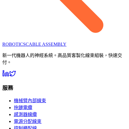
ROBOTICS
CABLE ASSEMBLY
新一代機器人的神經系統。高品質客製化線束組裝，快速交
付。
服務
機械臂內部線束
拖鏈電纜
感測器線纜
電源分配線束
控制櫃配線