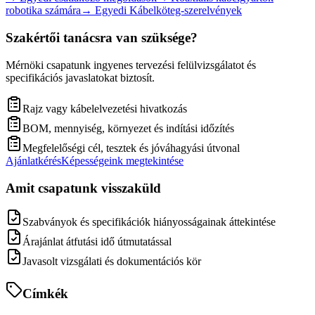
robotika számára
→
Egyedi Kábelköteg-szerelvények
Szakértői tanácsra van szüksége?
Mérnöki csapatunk ingyenes tervezési felülvizsgálatot és
specifikációs javaslatokat biztosít.
Rajz vagy kábelelvezetési hivatkozás
BOM, mennyiség, környezet és indítási időzítés
Megfelelőségi cél, tesztek és jóváhagyási útvonal
Ajánlatkérés
Képességeink megtekintése
Amit csapatunk visszaküld
Szabványok és specifikációk hiányosságainak áttekintése
Árajánlat átfutási idő útmutatással
Javasolt vizsgálati és dokumentációs kör
Címkék