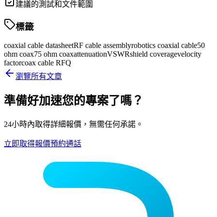
建議的測試和文件範圍
標籤
coaxial cable datasheet
RF cable assembly
robotics coaxial cable
50
ohm coax
75 ohm coax
attenuation
VSWR
shield coverage
velocity
factor
coax cable RFQ
瀏覽所有文章
準備好加速您的專案了嗎？
24小時內取得詳細報價，無需任何承諾。
立即取得報價
預約通話