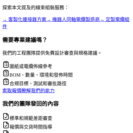
探索本文提及的線束組裝服務：
→
客製化連接器方案
→
機器人同軸電纜製造商
→
定製電纜組
件
需要專業建議嗎？
我們的工程團隊提供免費設計審查與規格建議。
圖紙或電纜佈線參考
BOM、數量、環境和發佈時間
合規目標、測試和審批路徑
索取報價
瞭解我們的能力
我們的團隊發回的內容
標準和規範差距審查
報價與交貨時間指導