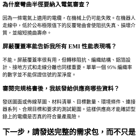
為什麼彎曲半徑要納入電氣審查？
因為一條電氣上適用的電纜，在機械上仍可能失敗。在機器人
走線中，低於公布極限值下的反覆彎曲會使阻抗失真、損壞介
質，並縮短撓曲壽命。
屏蔽覆蓋率能告訴我所有 EMI 性能表現嗎？
不能。屏蔽覆蓋率很有用，但轉移阻抗、編織結構、鋁箔設
計、接地方式和走線分離也同樣重要。單單一個 95% 編織率
的數字並不能保證信號的潔淨度。
審閱完規格書後，我該發給供應商哪些資料？
發送圖面或佈線草圖、材料清單、目標數量、環境條件、連接
器系列、合規目標和要求的測試範圍。這樣供應商才能確認型
錄上的電纜是否真的符合量產風險。
下一步，請發送完整的需求包，而不只是