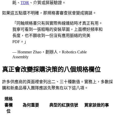
耗、
TDR
、介質或屏蔽驗證。
如果這五點還不明確，那規格書審查就會變成猜謎。
「同軸規格書只有與實際佈線連結時才真正有用。
我寧可看到一張粗略的安裝草圖，上面標好頻率和
長度，也不願收到一份沒有應用脈絡的完美
PDF。」
— Hommer Zhao，創辦人，Robotics Cable
Assembly
真正會改變採購決策的八個規格欄位
許多供應商的頁面裡會列出二、三十種數值。實務上，多數採
購和新產品導入團隊應該先聚焦在以下這八項。
規格
書欄
為何重要
典型的紅旗信號
買家該做的事
位