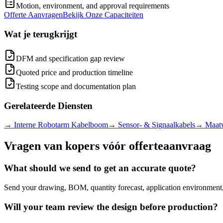
Motion, environment, and approval requirements
Offerte Aanvragen
Bekijk Onze Capaciteiten
Wat je terugkrijgt
DFM and specification gap review
Quoted price and production timeline
Testing scope and documentation plan
Gerelateerde Diensten
→
Interne Robotarm Kabelboom
→
Sensor- & Signaalkabels
→
Maatw
Vragen van kopers vóór offerteaanvraag
What should we send to get an accurate quote?
Send your drawing, BOM, quantity forecast, application environment, 
Will your team review the design before production?