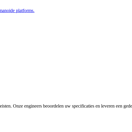
manoide platforms.
sten. Onze engineers beoordelen uw specificaties en leveren een gedeta