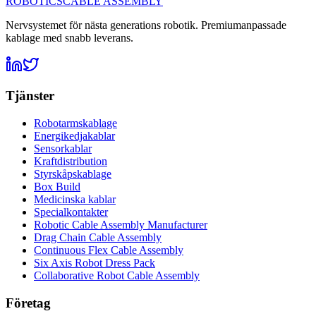
ROBOTICS
CABLE ASSEMBLY
Nervsystemet för nästa generations robotik. Premiumanpassade
kablage med snabb leverans.
Tjänster
Robotarmskablage
Energikedjakablar
Sensorkablar
Kraftdistribution
Styrskåpskablage
Box Build
Medicinska kablar
Specialkontakter
Robotic Cable Assembly Manufacturer
Drag Chain Cable Assembly
Continuous Flex Cable Assembly
Six Axis Robot Dress Pack
Collaborative Robot Cable Assembly
Företag