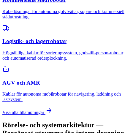
Kabellösningar för autonoma golvtvättar, sopare och kommersiell
städutrustning.
Logistik- och lagerrobotar
Högpålitliga kablar för sorteringssystem, gods-till-person-robotar
och automatiserad orderplockning.
AGV och AMR
Kablar för autonoma mobilrobotar för navigering, laddning och
lastsystem.
Visa alla tillämpningar
Rörelse- och systemarkitektur —