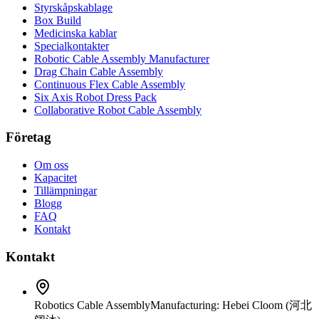
Styrskåpskablage
Box Build
Medicinska kablar
Specialkontakter
Robotic Cable Assembly Manufacturer
Drag Chain Cable Assembly
Continuous Flex Cable Assembly
Six Axis Robot Dress Pack
Collaborative Robot Cable Assembly
Företag
Om oss
Kapacitet
Tillämpningar
Blogg
FAQ
Kontakt
Kontakt
Robotics Cable Assembly
Manufacturing: Hebei Cloom (河北