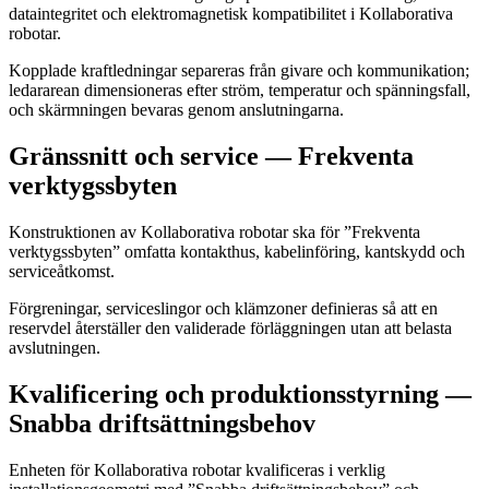
dataintegritet och elektromagnetisk kompatibilitet i Kollaborativa
robotar.
Kopplade kraftledningar separeras från givare och kommunikation;
ledararean dimensioneras efter ström, temperatur och spänningsfall,
och skärmningen bevaras genom anslutningarna.
Gränssnitt och service — Frekventa
verktygssbyten
Konstruktionen av Kollaborativa robotar ska för ”Frekventa
verktygssbyten” omfatta kontakthus, kabelinföring, kantskydd och
serviceåtkomst.
Förgreningar, serviceslingor och klämzoner definieras så att en
reservdel återställer den validerade förläggningen utan att belasta
avslutningen.
Kvalificering och produktionsstyrning —
Snabba driftsättningsbehov
Enheten för Kollaborativa robotar kvalificeras i verklig