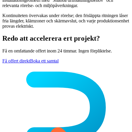
installationsgeometri med ”Snabba driftsättningsbehov” och
relevanta rörelse- och miljöpåverkningar.
Kontinuiteten övervakas under rörelse; den frisläppta ritningen låser
fria längder, klämzoner och skärmavslut, och varje produktionsenhet
provas elektriskt.
Redo att accelerera ert projekt?
Få en omfattande offert inom 24 timmar. Ingen förpliktelse.
Få offert direkt
Boka ett samtal