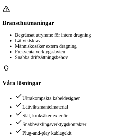
Branschutmaningar
Begränsat utrymme för intern dragning
Lättviktskrav
Människosäker extern dragning
Frekventa verktygssbyten
Snabba driftsättningsbehov
Våra lösningar
Ultrakompakta kabeldesigner
Lättviktsmantelmaterial
Slät, kroksäker exteriör
Snabbväxlingsverktygskontakter
Plug-and-play kablagekit