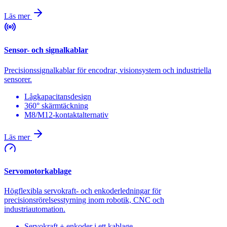
Läs mer
Sensor- och signalkablar
Precisionssignalkablar för encodrar, visionsystem och industriella
sensorer.
Lågkapacitansdesign
360° skärmtäckning
M8/M12-kontaktalternativ
Läs mer
Servomotorkablage
Högflexibla servokraft- och enkoderledningar för
precisionsrörelsesstyrning inom robotik, CNC och
industriautomation.
Servokraft + enkoder i ett kablage