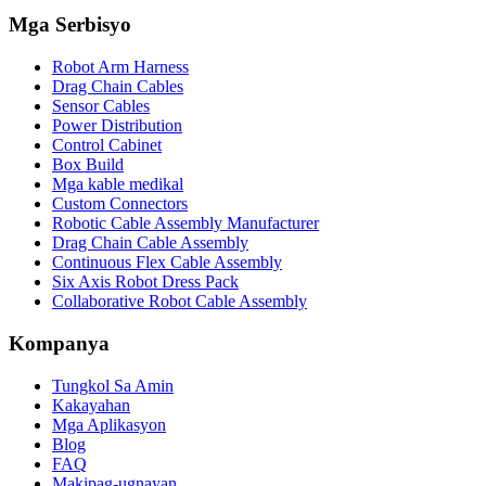
Mga Serbisyo
Robot Arm Harness
Drag Chain Cables
Sensor Cables
Power Distribution
Control Cabinet
Box Build
Mga kable medikal
Custom Connectors
Robotic Cable Assembly Manufacturer
Drag Chain Cable Assembly
Continuous Flex Cable Assembly
Six Axis Robot Dress Pack
Collaborative Robot Cable Assembly
Kompanya
Tungkol Sa Amin
Kakayahan
Mga Aplikasyon
Blog
FAQ
Makipag-ugnayan