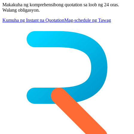
Makakuha ng komprehensibong quotation sa loob ng 24 oras.
Walang obligasyon.
Kumuha ng Instant na Quotation
Mag-schedule ng Tawag