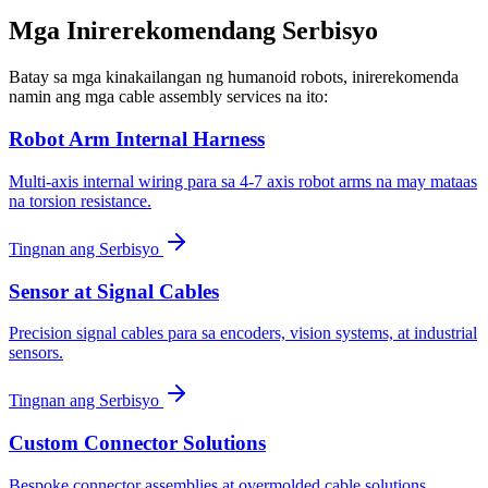
Mga Inirerekomendang Serbisyo
Batay sa mga kinakailangan ng humanoid robots, inirerekomenda
namin ang mga cable assembly services na ito:
Robot Arm Internal Harness
Multi-axis internal wiring para sa 4-7 axis robot arms na may mataas
na torsion resistance.
Tingnan ang Serbisyo
Sensor at Signal Cables
Precision signal cables para sa encoders, vision systems, at industrial
sensors.
Tingnan ang Serbisyo
Custom Connector Solutions
Bespoke connector assemblies at overmolded cable solutions.