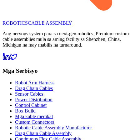
ROBOTICS
CABLE ASSEMBLY
Ang nervous system para sa next-gen robotics. Premium custom
cable assemblies mula sa aming facility sa Shenzhen, China,
Michigan na may mabilis na turnaround.
Mga Serbisyo
Robot Arm Harness
Drag Chain Cables
Sensor Cables
Power Distribution
Control Cabinet
Box Build
Mga kable medikal
Custom Connectors
Robotic Cable Assembly Manufacturer
Drag Chain Cable Assembly
Continuous Flex Cable Assembly