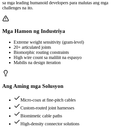
sa mga leading humanoid developers para malutas ang mga
challenges na ito.
Mga Hamon ng Industriya
Extreme weight sensitivity (gram-level)
20+ articulated joints
Biomorphic routing constraints
High wire count sa maliliit na espasyo
Mabilis na design iteration
Ang Aming mga Solusyon
Micro-coax at fine-pitch cables
Custom-routed joint harnesses
Biomimetic cable paths
High-density connector solutions