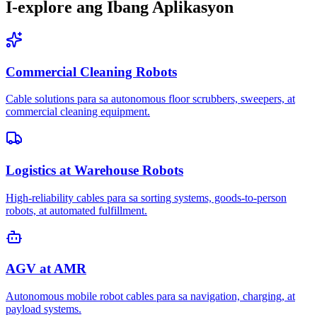
I-explore ang Ibang Aplikasyon
Commercial Cleaning Robots
Cable solutions para sa autonomous floor scrubbers, sweepers, at
commercial cleaning equipment.
Logistics at Warehouse Robots
High-reliability cables para sa sorting systems, goods-to-person
robots, at automated fulfillment.
AGV at AMR
Autonomous mobile robot cables para sa navigation, charging, at
payload systems.