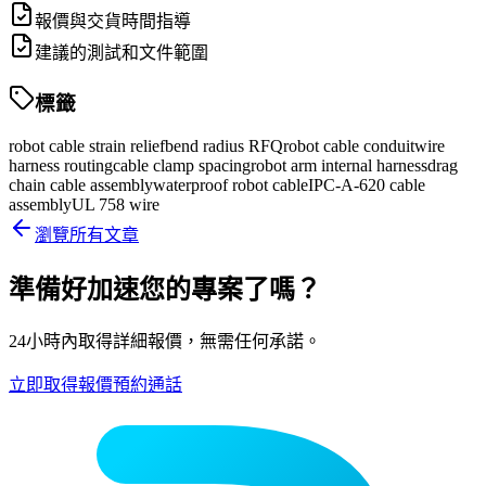
報價與交貨時間指導
建議的測試和文件範圍
標籤
robot cable strain relief
bend radius RFQ
robot cable conduit
wire
harness routing
cable clamp spacing
robot arm internal harness
drag
chain cable assembly
waterproof robot cable
IPC-A-620 cable
assembly
UL 758 wire
瀏覽所有文章
準備好加速您的專案了嗎？
24小時內取得詳細報價，無需任何承諾。
立即取得報價
預約通話