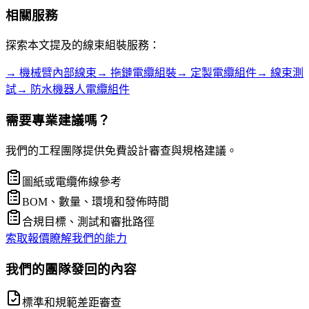
相關服務
探索本文提及的線束組裝服務：
→
機械臂內部線束
→
拖鏈電纜組裝
→
定製電纜組件
→
線束測
試
→
防水機器人電纜組件
需要專業建議嗎？
我們的工程團隊提供免費設計審查與規格建議。
圖紙或電纜佈線參考
BOM、數量、環境和發佈時間
合規目標、測試和審批路徑
索取報價
瞭解我們的能力
我們的團隊發回的內容
標準和規範差距審查