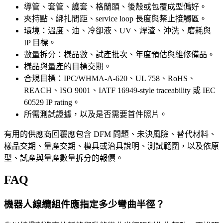
導管、套管、護套、格蘭頭、後殼或包覆成型偏好。
夾持點、綁扎間距、service loop 長度與禁止接觸區。
環境：溫度、油、冷卻液、UV、焊渣、沖洗、磨耗與
IP 目標。
數量拆分：樣品數、試產批次、年度預估與維修備品。
樣品與量產的目標交期。
合規目標：IPC/WHMA-A-620、UL 758、RoHS、
REACH、ISO 9001、IATF 16949-style traceability 或 IEC
60529 IP rating。
所需測試證據，以及是否需要首件照片。
有用的供應商回覆應包含 DFM 問題、未決風險、替代材料、
樣品交期、量產交期、模具或治具說明、測試範圍，以及依原
型、試產與量產數量拆分的報價。
FAQ
機器人線纜組件應指定多少彎曲半徑？