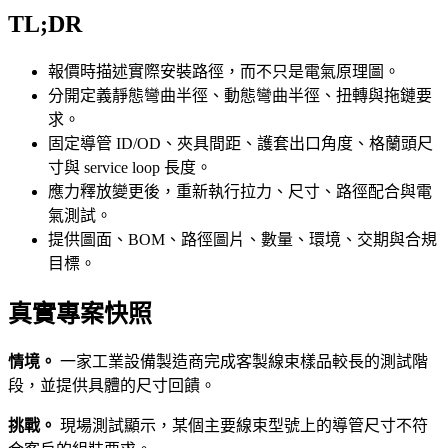
TL;DR
報價時描述實際安裝路徑，而不只是電氣原理圖。
分開定義靜態彎曲半徑、動態彎曲半徑、扭轉與拖鏈要
求。
固定導管 ID/OD、夾具間距、護套出口角度、格蘭頭尺
寸與 service loop 長度。
應力釋放變更後，重新執行拉力、尺寸、路徑配合與電
氣測試。
提供圖面、BOM、路徑圖片、數量、環境、交期與合規
目標。
真實專案快照
情境。
一家工業設備製造商完成客製線束樣品較長的測試階
段，並提供具體的尺寸回饋。
挑戰。
現場測試顯示，某個主要線束型號上的導管尺寸不符