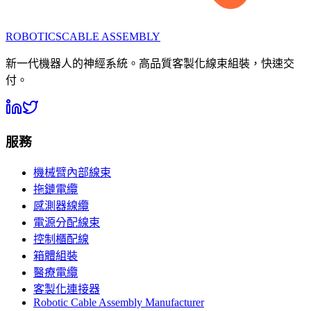
ROBOTICS
CABLE ASSEMBLY
新一代機器人的神經系統。高品質客製化線束組裝，快速交
付。
服務
機械臂內部線束
拖鏈電纜
感測器線纜
電源分配線束
控制櫃配線
箱體組裝
醫療電纜
客製化連接器
Robotic Cable Assembly Manufacturer