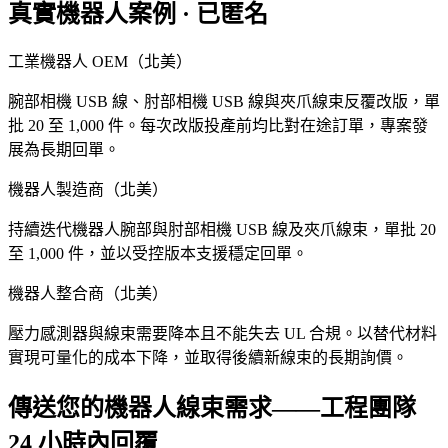
真實機器人案例 · 已匿名
工業機器人 OEM（北美）
腕部相機 USB 線、肘部相機 USB 線與夾爪線束反覆改版，單
批 20 至 1,000 件。每次改版投產前均比對在途訂單，專案發
展為長期回單。
機器人製造商（北美）
持續迭代機器人腕部與肘部相機 USB 線及夾爪線束，單批 20
至 1,000 件，並以受控版本支援穩定回單。
機器人整合商（北美）
壓力感測器與線束需要降本且不能失去 UL 合規。以替代材料
實現可量化的成本下降，並取得後續新線束的長期詢價。
傳送您的機器人線束需求——工程團隊
24 小時內回覆