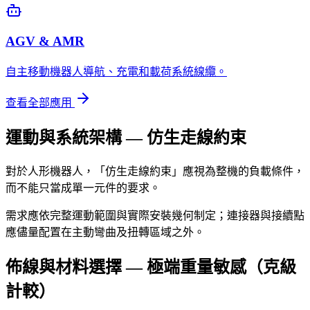
AGV & AMR
自主移動機器人導航、充電和載荷系統線纜。
查看全部應用
運動與系統架構 — 仿生走線約束
對於人形機器人，「仿生走線約束」應視為整機的負載條件，
而不能只當成單一元件的要求。
需求應依完整運動範圍與實際安裝幾何制定；連接器與接續點
應儘量配置在主動彎曲及扭轉區域之外。
佈線與材料選擇 — 極端重量敏感（克級
計較）