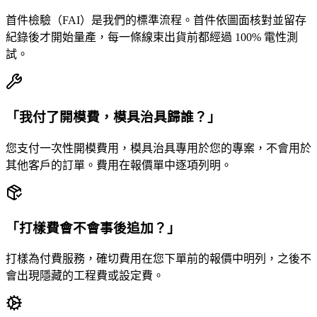
首件檢驗（FAI）是我們的標準流程。首件依圖面核對並留存
紀錄後才開始量產，每一條線束出貨前都經過 100% 電性測
試。
「我付了開模費，模具治具歸誰？」
您支付一次性開模費用，模具治具專用於您的專案，不會用於
其他客戶的訂單。費用在報價單中逐項列明。
「打樣費會不會事後追加？」
打樣為付費服務，確切費用在您下單前的報價中明列，之後不
會出現隱藏的工程費或設定費。