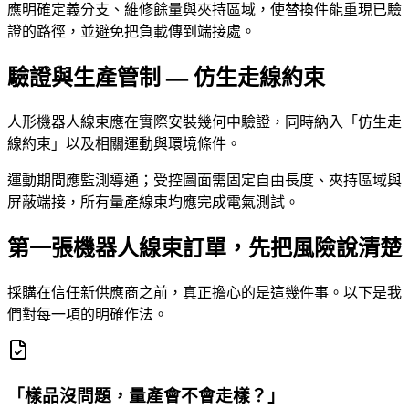
應明確定義分支、維修餘量與夾持區域，使替換件能重現已驗
證的路徑，並避免把負載傳到端接處。
驗證與生產管制 — 仿生走線約束
人形機器人線束應在實際安裝幾何中驗證，同時納入「仿生走
線約束」以及相關運動與環境條件。
運動期間應監測導通；受控圖面需固定自由長度、夾持區域與
屏蔽端接，所有量產線束均應完成電氣測試。
第一張機器人線束訂單，先把風險說清楚
採購在信任新供應商之前，真正擔心的是這幾件事。以下是我
們對每一項的明確作法。
「樣品沒問題，量產會不會走樣？」