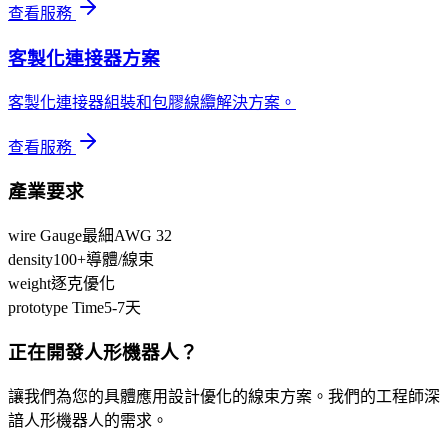
查看服務
客製化連接器方案
客製化連接器組裝和包膠線纜解決方案。
查看服務
產業要求
wire Gauge
最細AWG 32
density
100+導體/線束
weight
逐克優化
prototype Time
5-7天
正在開發人形機器人？
讓我們為您的具體應用設計優化的線束方案。我們的工程師深
諳人形機器人的需求。