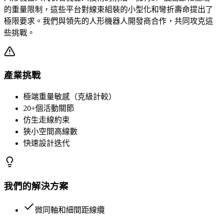
的重量限制，這些平台對線束組裝的小型化和彎折壽命提出了
極限要求。我們與領先的人形機器人開發商合作，共同攻克這
些挑戰。
產業挑戰
極端重量敏感（克級計較）
20+個活動關節
仿生走線約束
狹小空間高線數
快速設計迭代
我們的解決方案
微同軸和細間距線纜